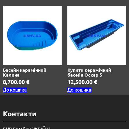
Басейн керамічний
Купити керамічний
Калина
басейн Оскар 5
8,700.00
€
12,500.00
€
До кошика
До кошика
Контакти
БНВ Басейни УКРАЇНА