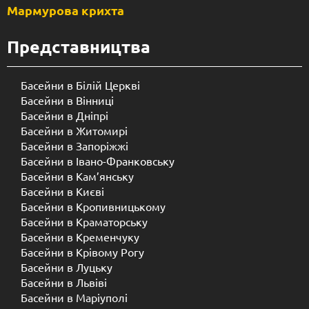
Мармурова крихта
Представництва
Басейни в Білій Церкві
Басейни в Вінниці
Басейни в Дніпрі
Басейни в Житомирі
Басейни в Запоріжжі
Басейни в Івано-Франковську
Басейни в Кам’янську
Басейни в Києві
Басейни в Кропивницькому
Басейни в Краматорську
Басейни в Кременчуку
Басейни в Крівому Рогу
Басейни в Луцьку
Басейни в Львіві
Басейни в Маріуполі