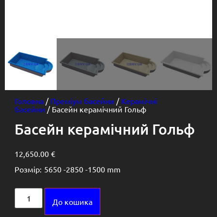
Головна
/
Преміум басейни
/
Керамічні
басейни
/ Басейн керамічний Гольф
Басейн керамічний Гольф
12,650.00
€
Розмір:
5650 -
2850 -
1500 mm
Alternative:
До кошика