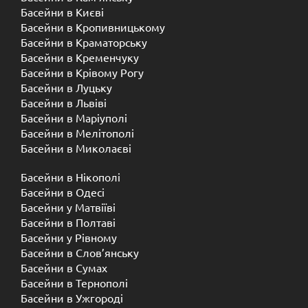
Басейни в Києві
Басейни в Кропивницькому
Басейни в Краматорську
Басейни в Кременчуку
Басейни в Крівому Рогу
Басейни в Луцьку
Басейни в Львіві
Басейни в Маріуполі
Басейни в Мелітополі
Басейни в Миколаєві
Басейни в Нікополі
Басейни в Одесі
Басейни у Матвіїві
Басейни в Полтаві
Басейни у ​​Рівному
Басейни в Слов’янську
Басейни в Сумах
Басейни в Тернополі
Басейни в Ужгороді