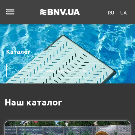
RU
UA
Каталог
Зателефонувати менеджеру: (067)617-80-75
Наш каталог