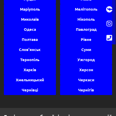
Маріуполь
Мелітополь
Миколаїв
Нікополь
Одеса
Павлоград
Полтава
Рівне
Слов’янськ
Суми
Тернопіль
Ужгород
Харків
Херсон
Хмельницький
Черкаси
Чернівці
Чернігів