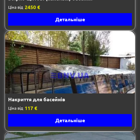
2450 €
Ціна від
Детальніше
Накриття для басейнів
117 €
Ціна від
Детальніше