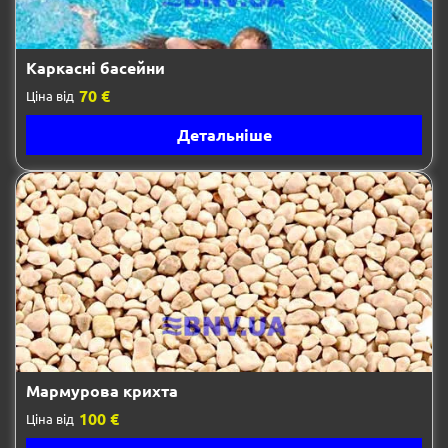
Каркасні басейни
70 €
Ціна від
Детальніше
Мармурова крихта
100 €
Ціна від