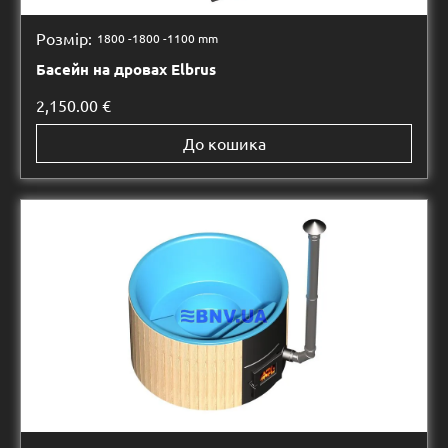
Розмір:
1800 -
1800 -
1100 mm
Басейн на дровах Elbrus
2,150.00
€
До кошика