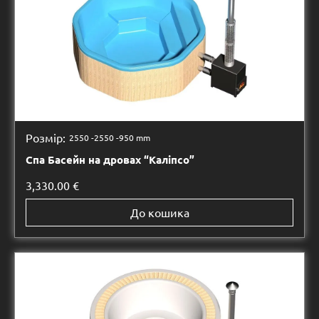
Розмір:
2550 -
2550 -
950 mm
Спа Басейн на дровах “Каліпсо”
3,330.00
€
До кошика