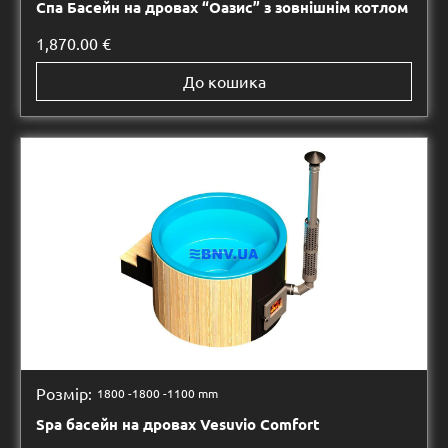
Спа Басейн на дровах “Оазис” з зовнішнім котлом
1,870.00
€
До кошика
Розмір:
1800 -
1800 -
1100 mm
Spa басейн на дровах Vesuvio Comfort