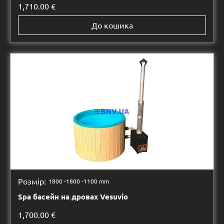
1,710.00
€
До кошика
Розмір:
1800 -
1800 -
1100 mm
Spa басейн на дровах Vesuvio
1,700.00
€