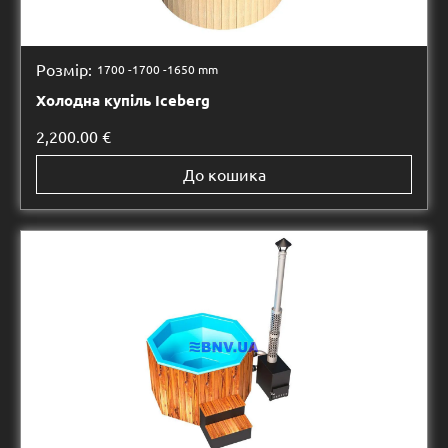
Розмір:
1700 -
1700 -
1650 mm
Холодна купіль Іceberg
2,200.00
€
До кошика