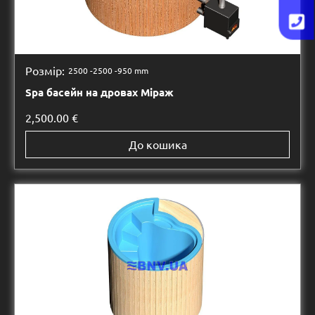
Розмір:
2500 -
2500 -
950 mm
Spa басейн на дровах Міраж
2,500.00
€
До кошика