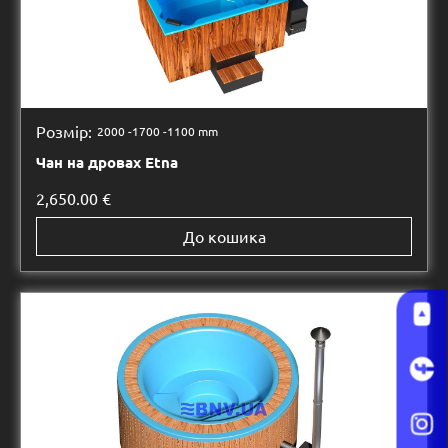
Розмір:
2000 -
1700 -
1100 mm
Чан на дровах Etna
2,650.00
€
До кошика