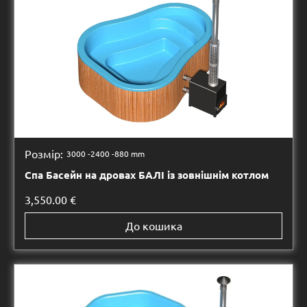
Розмір:
3000 -
2400 -
880 mm
Спа Басейн на дровах БАЛІ із зовнішнім котлом
3,550.00
€
До кошика