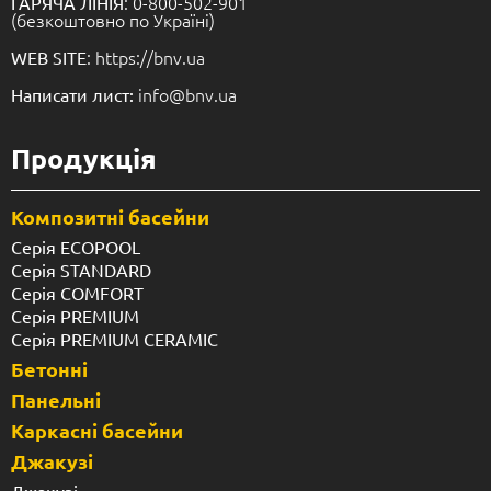
: 0-800-502-901
ГАРЯЧА ЛІНІЯ
(безкоштовно по Україні)
: https://bnv.ua
WEB SITE
info@bnv.ua
Написати лист:
Продукція
Композитні басейни
Серія ECOPOOL
Серія STANDARD
Серія COMFORT
Серія PREMIUM
Серія PREMIUM CERAMIC
Бетонні
Панельні
Каркасні басейни
Джакузі