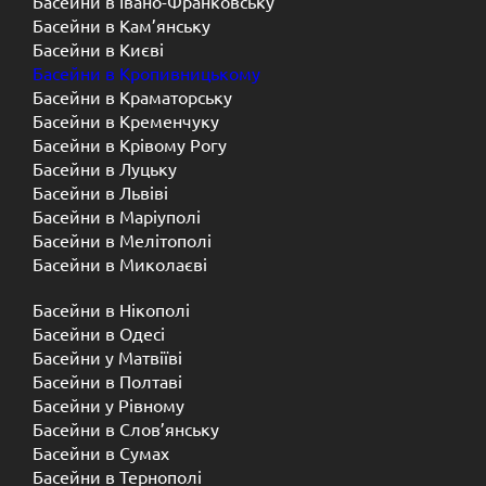
Басейни в Івано-Франковську
Басейни в Кам’янську
Басейни в Києві
Басейни в Кропивницькому
Басейни в Краматорську
Басейни в Кременчуку
Басейни в Крівому Рогу
Басейни в Луцьку
Басейни в Львіві
Басейни в Маріуполі
Басейни в Мелітополі
Басейни в Миколаєві
Басейни в Нікополі
Басейни в Одесі
Басейни у Матвіїві
Басейни в Полтаві
Басейни у ​​Рівному
Басейни в Слов’янську
Басейни в Сумах
Басейни в Тернополі