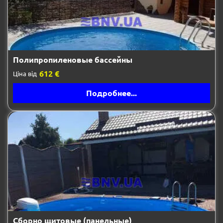
Полипропиленовые бассейны
612 €
Ціна від
Подробнее...
Сборно щитовые (панельные)