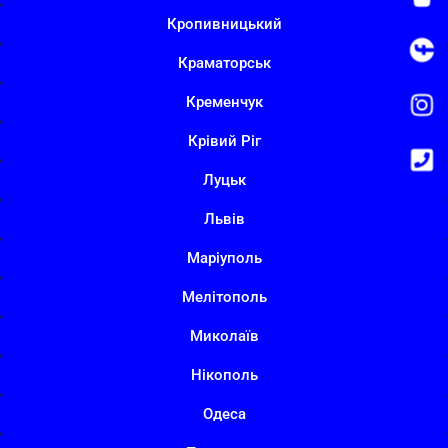
Кропивницький
Краматорськ
Кременчук
Крівий Ріг
Луцьк
Львів
Маріуполь
Мелітополь
Миколаїв
Нікополь
Одеса