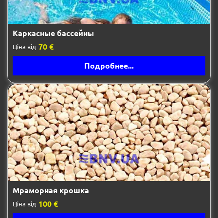
Каркасные бассейны
70 €
Ціна від
Подробнее...
Мраморная крошка
100 €
Ціна від