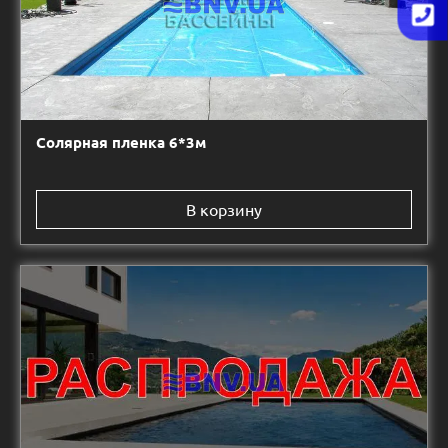
Солярная пленка 6*3м
В корзину