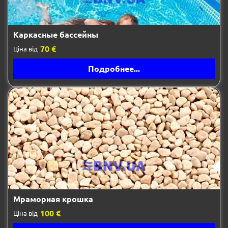
Каркасные бассейны
70 €
Ціна від
Подробнее...
Мраморная крошка
100 €
Ціна від