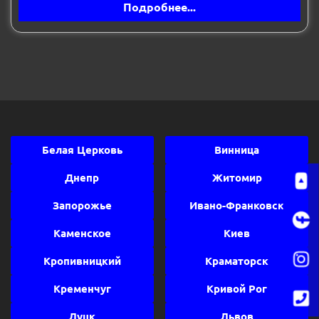
Подробнее...
Белая Церковь
Винница
Днепр
Житомир
Запорожье
Ивано-Франковск
Каменское
Киев
Кропивницкий
Краматорск
Кременчуг
Кривой Рог
Луцк
Львов