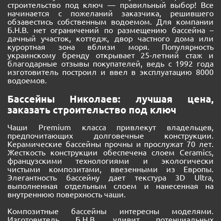
строительство под ключ — правильный выбор! Все
начинается с пожеланий заказчика, решившего
обзавестись собственным водоемом. Для компании
Б.Н.В. нет ограничений по размещению бассейна –
дачный участок, коттедж, двор частного дома или
курортная зона вблизи моря. Популярность
украинскому бренду открывает 25-летний стаж и
благодарные отзывы покупателей, ведь с 1992 года
изготовитель построил и ввел в эксплуатацию 8000
водоемов.
Бассейны Николаев: лучшая цена,
заказать строительство под ключ
Чаши Premium класса привлекут владельцев,
предпочитающих долговечные конструкции.
Керамические бассейны прочны и прослужат 70 лет.
Жесткость конструкции обеспечена слоем Ceramics,
французскими технологиями и экологически
чистыми композитами, ввезенными из Европы.
Элегантность бассейну дает текстура 3D Ultra,
выполненная отдельным слоем и нанесенная на
внутреннюю поверхность чаши.
Композитные бассейны интересны моделями.
Изготовитель Б.Н.В. удивит потенциальных