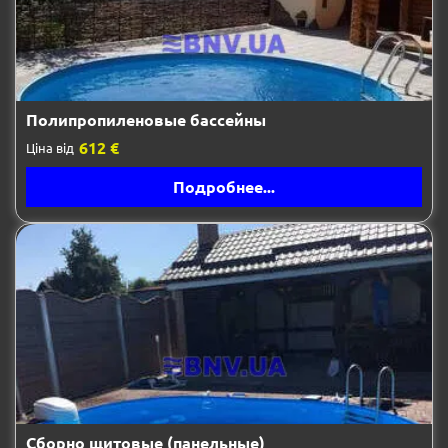
Полипропиленовые бассейны
612 €
Ціна від
Подробнее...
Сборно щитовые (панельные)