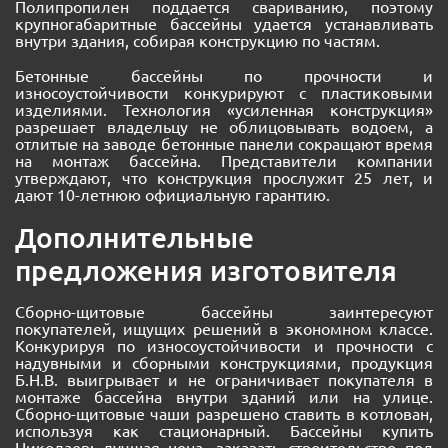
Полипропилен поддается свариванию, поэтому
крупногабаритные бассейны удается устанавливать
внутри здания, собирая конструкцию по частям.
Бетонные бассейны по прочности и
износоустойчивости конкурируют с пластиковыми
изделиями. Технология «усиленная конструкция»
разрешает владельцу не облицовывать водоем, а
отлитые на заводе бетонные панели сокращают время
на монтаж бассейна. Представители компании
утверждают, что конструкция прослужит 25 лет, и
дают 10-летнюю официальную гарантию.
Дополнительные
предложения изготовителя
Сборно-щитовые бассейны заинтересуют
покупателей, ищущих решений в экономном классе.
Конкурируя по износоустойчивости и прочности с
надувными и сборными конструкциями, продукция
Б.Н.В. выигрывает и не ограничивает покупателя в
монтаже бассейна внутри зданий или на улице.
Сборно-щитовые чаши разрешено ставить в котлован,
используя как стационарный. Бассейны купить
Николаев: лучшая цена, заказать строительство под