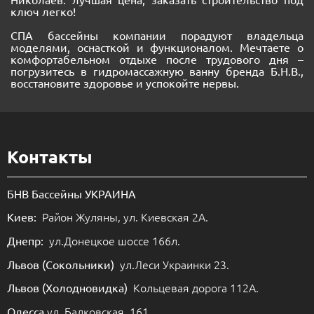
ключ легко!
СПА бассейны компании порадуют владельца
моделями, оснасткой и функционалом. Мечтаете о
комфортабельном отдыхе после трудового дня –
погрузитесь в гидромассажную ванну бренда Б.Н.В.,
восстановите здоровье и успокойте нервы.
Контакты
БНВ Бассейны УКРАИНА
Район Жуляны, ул. Киевская 2А.
Киев:
ул.Донецкое шоссе 166л.
Днепр:
ул.Леси Украинки 23.
Львов (Сокольники)
Кольцевая дорога 112А.
Львов (Холодновидка)
ул. Балковская, 161.
Одесса