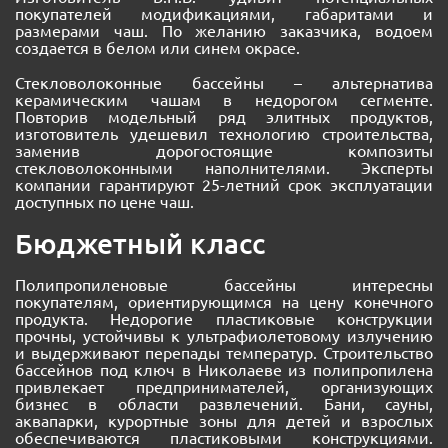
покупателей модификациями, габаритами и
размерами чаш. По желанию заказчика, водоем
создается в белом или синем окрасе.
Стекловолоконные бассейны – альтернатива
керамическим чашам в недорогом сегменте.
Повторив модельный ряд элитных продуктов,
изготовитель удешевил технологию строительства,
заменив дорогостоящие композиты
стекловолоконными наполнителями. Эксперты
компании гарантируют 25-летний срок эксплуатации
доступных по цене чаш.
Бюджетный класс
Полипропиленовые бассейны интересны
покупателям, ориентирующимся на цену конечного
продукта. Недорогие пластиковые конструкции
прочны, устойчивы к ультрафиолетовому излучению
и выдерживают перепады температур. Строительство
бассейнов под ключ в Николаеве из полипропилена
привлекает предпринимателей, организующих
бизнес в области развлечений. Бани, сауны,
аквапарки, курортные зоны для детей и взрослых
обеспечиваются пластиковыми конструкциями.