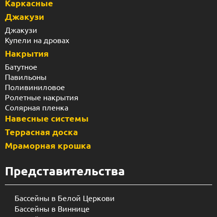
Каркасные
Джакузи
Джакузи
Купели на дровах
Накрытия
Батутное
Павильоны
Поливиниловое
Ролетные накрытия
Солярная пленка
Навесные системы
Террасная доска
Мраморная крошка
Представительства
Бассейны в Белой Церкови
Бассейны в Виннице