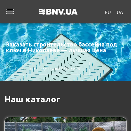
RU
UA
Заказать строительство бассейна под
ключ в Николаеве — лучшая цена
Позвонить менеджеру: (067)617-80-75
Наш каталог