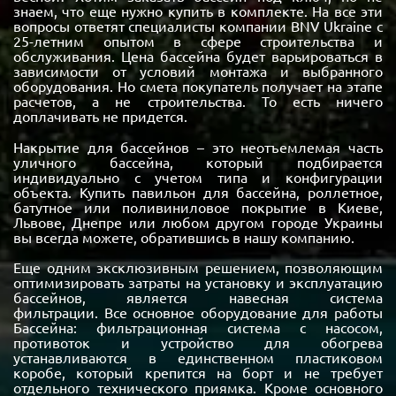
знаем, что еще нужно купить в комплекте. На все эти
вопросы ответят специалисты компании BNV Ukraine с
25-летним опытом в сфере строительства и
обслуживания. Цена бассейна будет варьироваться в
зависимости от условий монтажа и выбранного
оборудования. Но смета покупатель получает на этапе
расчетов, а не строительства. То есть ничего
доплачивать не придется.
Накрытие для бассейнов – это неотъемлемая часть
уличного бассейна, который подбирается
индивидуально с учетом типа и конфигурации
объекта. Купить павильон для бассейна, роллетное,
батутное или поливиниловое покрытие в Киеве,
Львове, Днепре или любом другом городе Украины
вы всегда можете, обратившись в нашу компанию.
Еще одним эксклюзивным решением, позволяющим
оптимизировать затраты на установку и эксплуатацию
бассейнов, является навесная система
фильтрации. Все основное оборудование для работы
Бассейна: фильтрационная система с насосом,
противоток и устройство для обогрева
устанавливаются в единственном пластиковом
коробе, который крепится на борт и не требует
отдельного технического приямка. Кроме основного