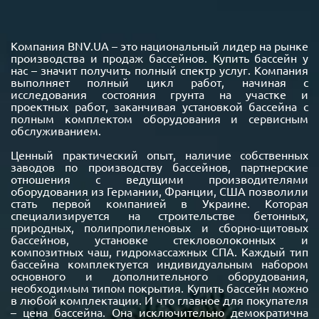
Компания BNV.UA – это национальный лидер на рынке
производства и продаж бассейнов. Купить бассейн у
нас – значит получить полный спектр услуг. Компания
выполняет полный цикл работ, начиная с
исследования состояния грунта на участке и
проектных работ, заканчивая установкой бассейна с
полным комплектом оборудования и сервисным
обслуживанием.
Ценный практический опыт, наличие собственных
заводов по производству бассейнов, партнерские
отношения с ведущими производителями
оборудования из Германии, Франции, США позволили
стать первой компанией в Украине. Которая
специализируется на строительстве бетонных,
природных, полипропиленовых и сборно-щитовых
бассейнов, установке стекловолоконных и
композитных чаш, гидромассажных СПА. Каждый тип
бассейна комплектуется индивидуальным набором
основного и дополнительного оборудования,
необходимым типом покрытия. Купить бассейн можно
в любой комплектации. И что главное для покупателя
– цена бассейна. Она исключительно демократична