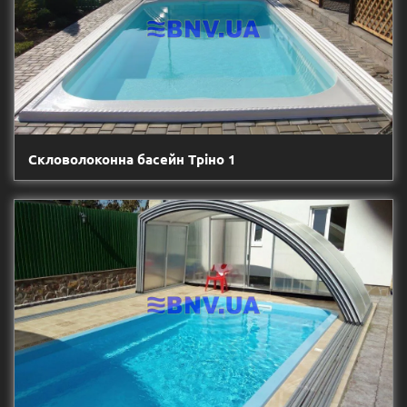
Скловолоконна басейн Тріно 1