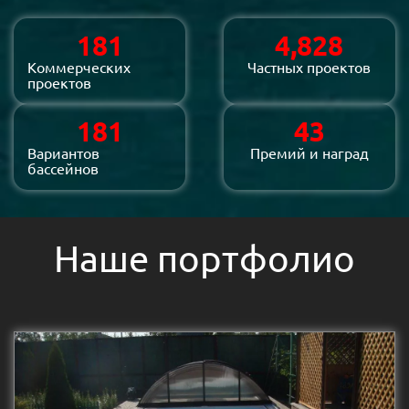
235
6,250
Коммерческих
Частных проектов
проектов
235
57
Вариантов
Премий и наград
бассейнов
Наше портфолио