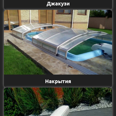
Джакузи
Накрытия