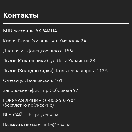
Контакты
БНВ Бассейны УКРАИНА
Район Жуляны, ул. Киевская 2А.
Киев:
ул.Донецкое шоссе 166л.
Днепр:
ул.Леси Украинки 23.
Львов (Сокольники)
Кольцевая дорога 112А.
Львов (Холодновидка)
ул. Балковская, 161.
Одесса
пр.Соборный 92.
Запорожье офис:
: 0-800-502-901
ГОРЯЧАЯ ЛИНИЯ
(бесплатно по Украине)
: https://bnv.ua.
ВЕБ-САЙТ
info@bnv.ua
Написать письмо: