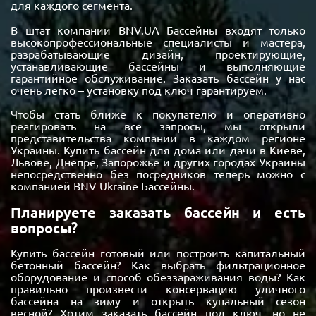
для каждого сегмента.
В штат компании BNV.UA Бассейны входят только
высокопрофессиональные специалисты и мастера,
разрабатывающие дизайн, проектирующие,
устанавливающие бассейны и выполняющие
гарантийное обслуживание. Заказать бассейн у нас
очень легко – установку под ключ гарантируем.
Чтобы стать ближе к покупателю и оперативно
реагировать на все запросы, мы открыли
представительства компании в каждом регионе
Украины. Купить бассейн для дома или дачи в Киеве,
Львове, Днепре, Запорожье и других городах Украины
непосредственно без посредников теперь можно с
компанией BNV Ukraine Бассейны.
Планируете заказать бассейн и есть
вопросы?
Купить бассейн готовый или построить капитальный
бетонный бассейн? Как выбрать фильтрационное
оборудование и способ обеззараживания воды? Как
правильно произвести консервацию уличного
бассейна на зиму и открыть купальный сезон
весной? Хотим заказать бассейн под ключ, но не