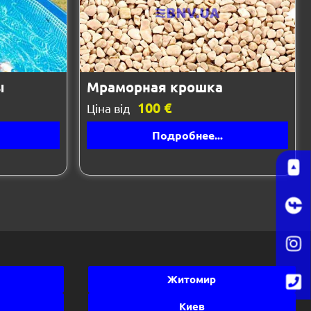
ы
Мраморная крошка
100 €
Ціна від
Подробнее...
Житомир
Киев