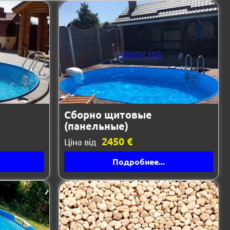
Сборно щитовые
(панельные)
2450 €
Ціна від
Подробнее...