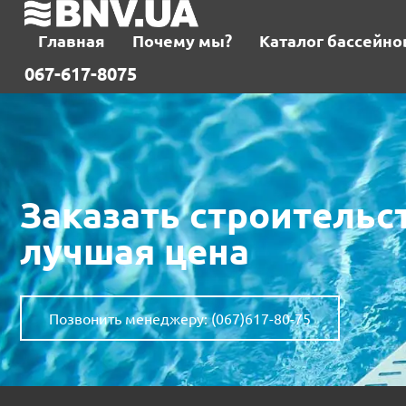
Главная
Почему мы?
Каталог бассейно
067-617-8075
Заказать строительс
лучшая цена
Позвонить менеджеру: (067)617-80-75