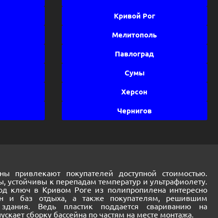
Кривой Рог
Мелитополь
Павлоград
Сумы
Херсон
Чернигов
ны привлекают покупателей доступной стоимостью.
ы, устойчивы к перепадам температур и ультрафиолету.
под ключ в Кривом Роге из полипропилена интересно
он и баз отдыха, а также покупателям, решившим
 здания. Ведь пластик поддается свариванию на
скает сборку бассейна по частям на месте монтажа.