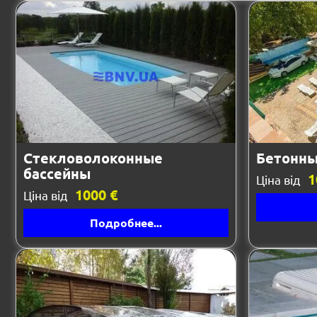
Стекловолоконные
Бетонны
бассейны
1
Ціна від
1000 €
Ціна від
Подробнее...