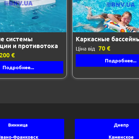
е системы
Каркасные бассейн
ции и противотока
70 €
Ціна від
200 €
Подробнее...
Подробнее...
Винница
Днепр
вано-Франковск
Каменское