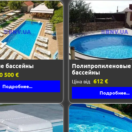
е бассейны
Полипропиленовые
бассейны
0 500 €
612 €
Ціна від
Подробнее...
Подробнее...