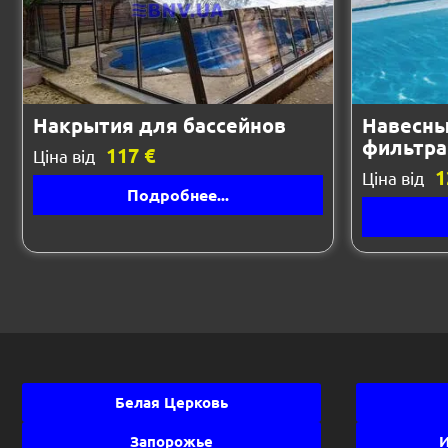
Накрытия для бассейнов
Навесны
фильтра
117 €
Ціна від
1
Ціна від
Подробнее...
Белая Церковь
Запорожье
И