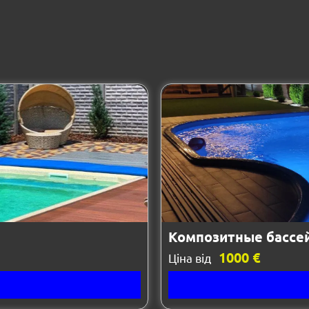
Композитные бассе
1000 €
Ціна від