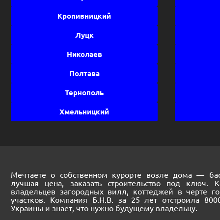
Кропивницкий
Луцк
Николаев
Полтава
Тернополь
Хмельницкий
Мечтаете о собственном курорте возле дома — бас
лучшая цена, заказать строительство под ключ. 
владельцев загородных вилл, коттеджей в черте г
участков. Компания Б.Н.В. за 25 лет отстроила 80
Украины и знает, что нужно будущему владельцу.