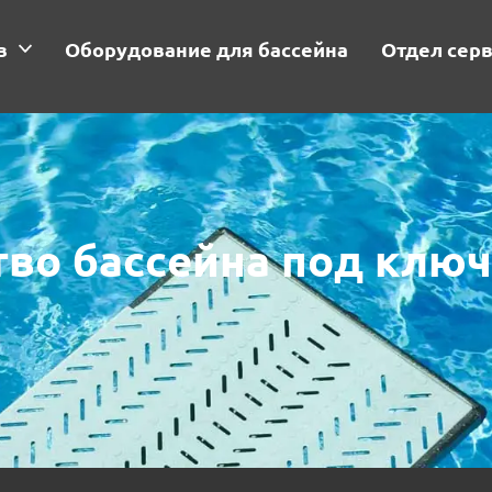
в
Оборудование для бассейна
Отдел сер
тво бассейна под ключ