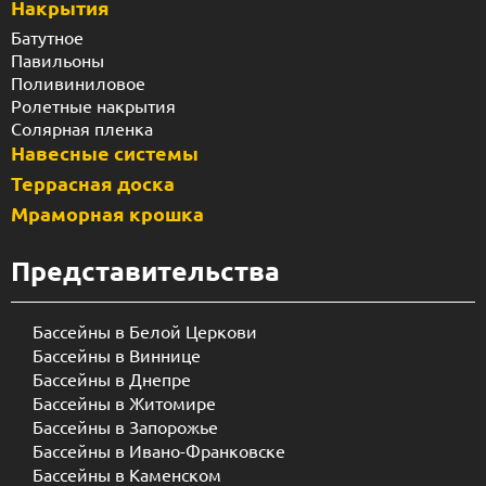
Накрытия
Батутное
Павильоны
Поливиниловое
Ролетные накрытия
Солярная пленка
Навесные системы
Террасная доска
Мраморная крошка
Представительства
Бассейны в Белой Церкови
Бассейны в Виннице
Бассейны в Днепре
Бассейны в Житомире
Бассейны в Запорожье
Бассейны в Ивано-Франковске
Бассейны в Каменском