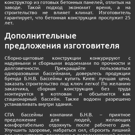
конструктор из готовых бетонных панелей, отлитых на
заводе. Такой подход экономит время, а на
строительство не влияет климат. Изготовитель
гарантирует, что бетонная конструкция прослужит 25
лет.
Дополнительные
предложения изготовителя
Сборно-щитовые конструкции конкурируют с
надувными и сборными водоемами по прочности и
долговечности. Прекращайте пользоваться
одноразовыми бассейнами, доверьтесь продукции
бренда Б.Н.В. Бассейны купить Киев: лучшая цена,
заказать строительство под ключ легко! По желанию
заказчика, сборная конструкция без труда
монтируется в котлован и обсыпается как
стационарный бассейн. Также водоем разрешено
устанавливать внутри здания.
СПА бассейны компании Б.Н.В. – приятное
предложение для людей, желающих
комфортабельно отдохнуть после рабочего дня.
Улучшить здоровье, набраться сил, сбросить лишний
вес или устроить вечеринку в гидромассажной ванне