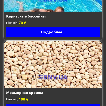
Каркасные бассейны
70 €
Ціна від
Подробнее...
Мраморная крошка
100 €
Ціна від