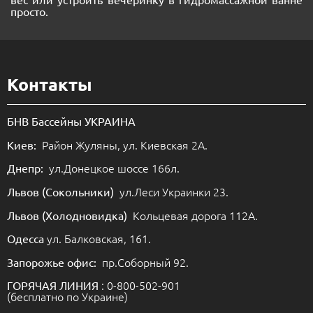
просто.
Контакты
БНВ Бассейны УКРАИНА
Район Жуляны, ул. Киевская 2А.
Киев:
ул.Донецкое шоссе 166л.
Днепр:
ул.Леси Украинки 23.
Львов (Сокольники)
Кольцевая дорога 112А.
Львов (Холодновидка)
ул. Балковская, 161.
Одесса
пр.Соборный 92.
Запорожье офис:
: 0-800-502-901
ГОРЯЧАЯ ЛИНИЯ
(бесплатно по Украине)