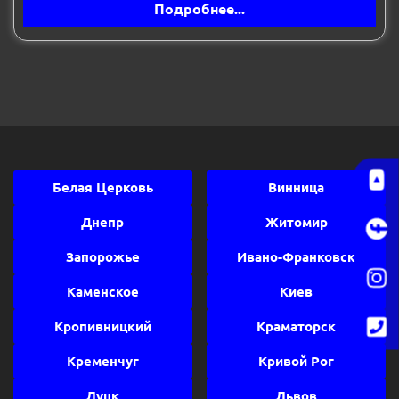
Подробнее...
Белая Церковь
Винница
Днепр
Житомир
Запорожье
Ивано-Франковск
Каменское
Киев
Кропивницкий
Краматорск
Кременчуг
Кривой Рог
Луцк
Львов