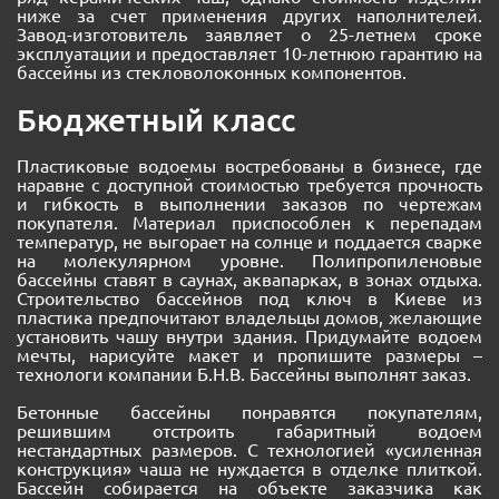
ниже за счет применения других наполнителей.
Завод-изготовитель заявляет о 25-летнем сроке
эксплуатации и предоставляет 10-летнюю гарантию на
бассейны из стекловолоконных компонентов.
Бюджетный класс
Пластиковые водоемы востребованы в бизнесе, где
наравне с доступной стоимостью требуется прочность
и гибкость в выполнении заказов по чертежам
покупателя. Материал приспособлен к перепадам
температур, не выгорает на солнце и поддается сварке
на молекулярном уровне. Полипропиленовые
бассейны ставят в саунах, аквапарках, в зонах отдыха.
Строительство бассейнов под ключ в Киеве из
пластика предпочитают владельцы домов, желающие
установить чашу внутри здания. Придумайте водоем
мечты, нарисуйте макет и пропишите размеры –
технологи компании Б.Н.В. Бассейны выполнят заказ.
Бетонные бассейны понравятся покупателям,
решившим отстроить габаритный водоем
нестандартных размеров. С технологией «усиленная
конструкция» чаша не нуждается в отделке плиткой.
Бассейн собирается на объекте заказчика как