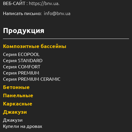
: https://bnv.ua.
ВЕБ-САЙТ
info@bnv.ua
Написать письмо:
Продукция
Композитные бассейны
Серия ECOPOOL
Серия STANDARD
Серия COMFORT
Серия PREMIUM
Серия PREMIUM CERAMIC
Бетонные
Панельные
Каркасные
Джакузи
Джакузи
Купели на дровах