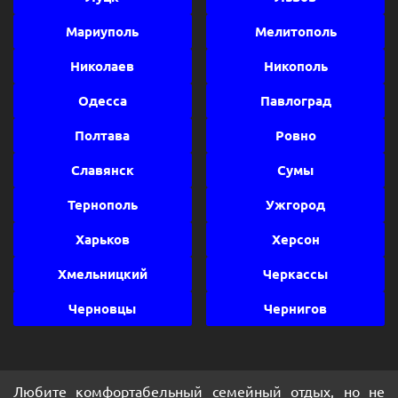
Мариуполь
Мелитополь
Николаев
Никополь
Одесса
Павлоград
Полтава
Ровно
Славянск
Сумы
Тернополь
Ужгород
Харьков
Херсон
Хмельницкий
Черкассы
Черновцы
Чернигов
Любите комфортабельный семейный отдых, но не