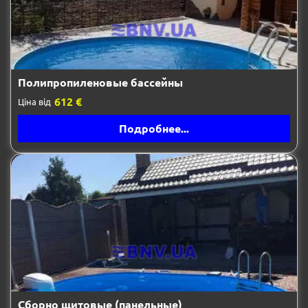
Полипропиленовые бассейны
612 €
Ціна від
Подробнее...
Сборно щитовые (панельные)