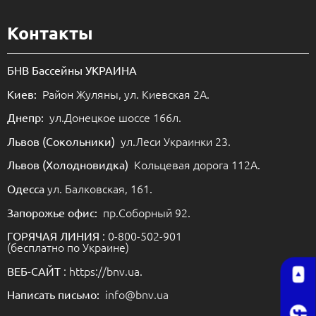
Контакты
БНВ Бассейны УКРАИНА
Район Жуляны, ул. Киевская 2А.
Киев:
ул.Донецкое шоссе 166л.
Днепр:
ул.Леси Украинки 23.
Львов (Сокольники)
Кольцевая дорога 112А.
Львов (Холодновидка)
ул. Балковская, 161.
Одесса
пр.Соборный 92.
Запорожье офис:
: 0-800-502-901
ГОРЯЧАЯ ЛИНИЯ
(бесплатно по Украине)
: https://bnv.ua.
ВЕБ-САЙТ
info@bnv.ua
Написать письмо: