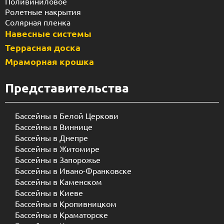
Поливиниловое
Ролетные накрытия
Солярная пленка
Навесные системы
Террасная доска
Мраморная крошка
Представительства
Бассейны в Белой Церкови
Бассейны в Виннице
Бассейны в Днепре
Бассейны в Житомире
Бассейны в Запорожье
Бассейны в Ивано-Франковске
Бассейны в Каменском
Бассейны в Киеве
Бассейны в Кропивницком
Бассейны в Краматорске