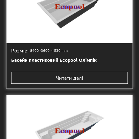
Розмір:
8400 -
3600 -
1530 mm
Басейн пластиковий Ecopool Олімпік
Читати далі