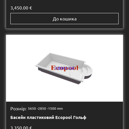
3,450.00
€
До кошика
Розмір:
5650 -
2850 -
1500 mm
Басейн пластиковий Ecopool Гольф
3,350.00
€