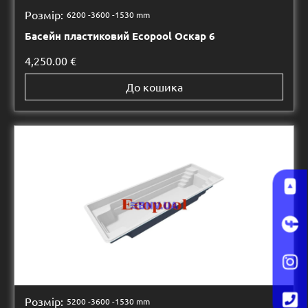
Розмір:
6200 -
3600 -
1530 mm
Басейн пластиковий Ecopool Оскар 6
4,250.00
€
До кошика
Розмір:
5200 -
3600 -
1530 mm