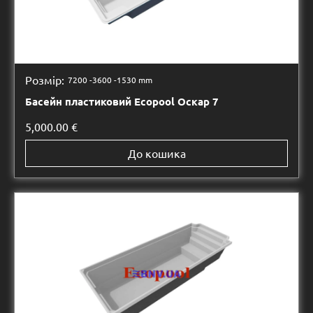
Розмір:
7200 -
3600 -
1530 mm
Басейн пластиковий Ecopool Оскар 7
5,000.00
€
До кошика