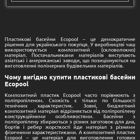
Пластикові басейни Ecopool – це демократичне
рішення для українського покупця. У виробництві чаш
використовується композитний (скловолокно)
матеріал. Постачальниками матеріалів виступають
азіатські і американські заводи, що позиціонуються на
виготовленні полімерних будівельних матеріалів.
Чому вигідно купити пластикові басейни
Ecopool
Композитний пластик Ecopool часто порівнюють з
поліпропіленом. Схожість є тільки по більшості
технічних характеристик. Зовні, бюджетний
композитний матеріал відрізняється від поліпропілену
конструкційними особливостями. Басейни з
поліпропілену збираються з різних заготовок-для дна,
бортів і ребер жорсткості йде матеріал з різними
фізичними характеристиками. А композитний пластик
Ecopool – це матеріал для виготовлення готових