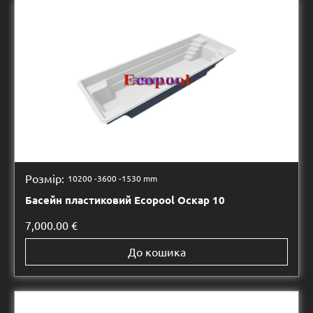
Розмір:
10200 -
3600 -
1530 mm
Басейн пластиковий Ecopool Оскар 10
7,000.00
€
До кошика