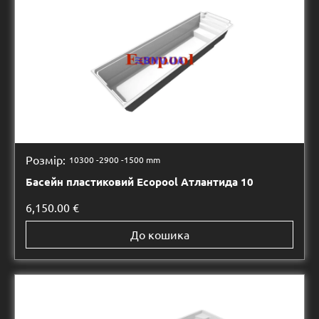
Розмір:
10300 -
2900 -
1500 mm
Басейн пластиковий Ecopool Атлантида 10
6,150.00
€
До кошика