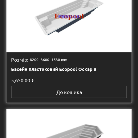
Розмір:
8200 -
3600 -
1530 mm
Басейн пластиковий Ecopool Оскар 8
5,650.00
€
До кошика