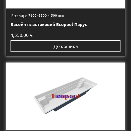
Розмір:
7600 -
3500 -
1500 mm
Басейн пластиковий Ecopool Парус
4,550.00
€
До кошика