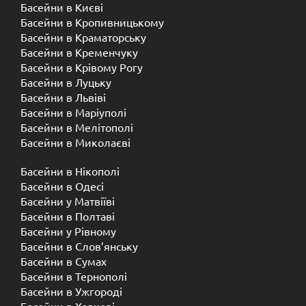
Басейни в Києві
Басейни в Кропивницькому
Басейни в Краматорську
Басейни в Кременчуку
Басейни в Крівому Рогу
Басейни в Луцьку
Басейни в Львіві
Басейни в Маріуполі
Басейни в Мелітополі
Басейни в Миколаєві
Басейни в Нікополі
Басейни в Одесі
Басейни у Матвіїві
Басейни в Полтаві
Басейни у ​​Рівному
Басейни в Слов’янську
Басейни в Сумах
Басейни в Тернополі
Басейни в Ужгороді
Басейни в Харкові