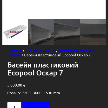
Головна
/
Економ басейни
/
Пластикові басейни
Ecopool
/ Басейн пластиковий Ecopool Оскар 7
Басейн пластиковий
Ecopool Оскар 7
5,000.00
€
Розмір:
7200 -
3600 -
1530 mm
Alternative: