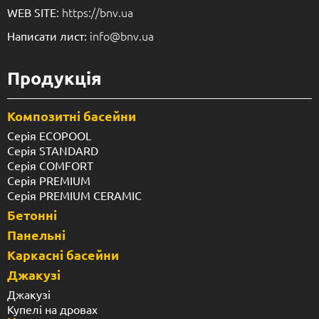
: https://bnv.ua
WEB SITE
info@bnv.ua
Написати лист:
Продукція
Композитні басейни
Серія ECOPOOL
Серія STANDARD
Серія COMFORT
Серія PREMIUM
Серія PREMIUM CERAMIC
Бетонні
Панельні
Каркасні басейни
Джакузі
Джакузі
Купелі на дровах