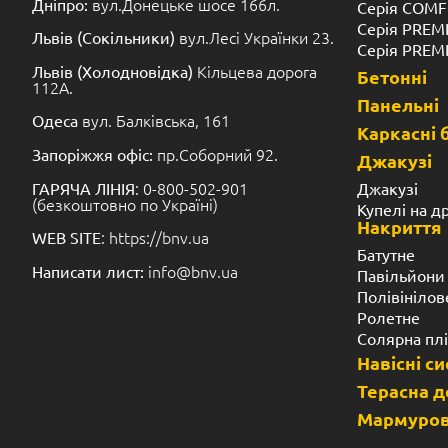
Чаші зі скловолокна виготовляються в заводських ум
кілька десятків заливальних форм, що відрізняютьс
Формування виконується відповідно до Європейського с
Дотримується пропорція полімерних наповнювачів
суміші.
Витримуються температурні і тимчасові діапазони 
Контролюється товщина стінок чаші басейну.
Чому вигідно будівництво копозитни
басейнів під ключ
Поняття «Композитні басейни» для всіх виробників різ
скловолоконних чаш часто продають пластикові констру
пластик в рази легше композитних наповнювачів. А 
обмежені в експлуатації. З іншого боку, пластикові ба
монтажу шляхом дифузійного зварювання. А 
доставляється на об’єкт спеціальними тягачами і ро
крана.
Будівництво композитних (скловолоконних) басейн
переваг. Зокрема, гарантує власнику цілісність конс
десятиліть. Наприклад, компанія BNV.UA настільки вп
що сміливо дає офіційну 10-річну гарантію на св
Природно, на ті чаші, які були встановлені за європей