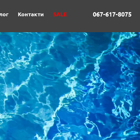
067-617-8075
лог
Контакти
SALE