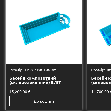
Розмір:
Розмір:
11400 -
4100 -
1600 mm
104
Басейн композитний
Басейн 
(скловолоконний) ЕЛІТ
(склово
15,200.00
€
14,700.00
До кошика