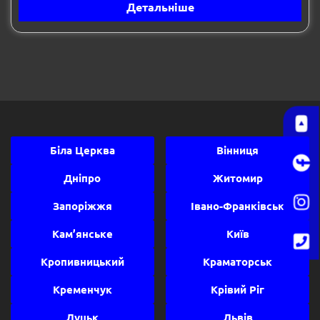
Детальніше
Біла Церква
Вінниця
Дніпро
Житомир
Запоріжжя
Івано-Франківськ
Кам’янське
Київ
Кропивницький
Краматорськ
Кременчук
Крівий Ріг
Луцьк
Львів