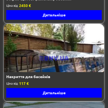
2450 €
Ціна від
Детальніше
Накриття для басейнів
117 €
Ціна від
Детальніше