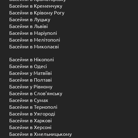
Басейни в Кременчуку
Басейни в Крівому Рогу
Басейни в Луцьку
Басейни в Львіві
Басейни в Маріуполі
Басейни в Мелітополі
Басейни в Миколаєві
Басейни в Нікополі
Басейни в Одесі
Басейни у Матвіїві
Басейни в Полтаві
Басейни у ​​Рівному
Басейни в Слов’янську
Басейни в Сумах
Басейни в Тернополі
Басейни в Ужгороді
Басейни в Харкові
Басейни в Херсоні
Басейни в Хмельницькому