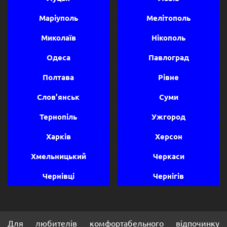
Маріуполь
Мелітополь
Миколаїв
Нікополь
Одеса
Павлоград
Полтава
Рівне
Слов’янськ
Суми
Тернопіль
Ужгород
Харків
Херсон
Хмельницький
Черкаси
Чернівці
Чернігів
Для любителів комфортабельного відпочинку