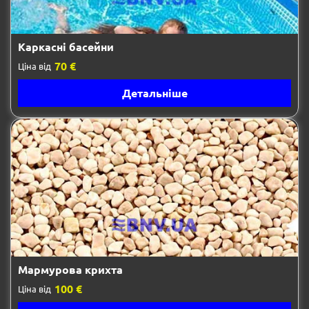
Каркасні басейни
70 €
Ціна від
Детальніше
Мармурова крихта
100 €
Ціна від