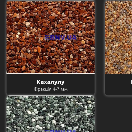
Кахалулу
Фракція 4-7 мм