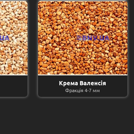
Крема Валенсія
м
Фракція 4-7 мм