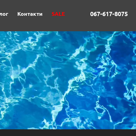
067-617-8075
лог
Контакти
SALE