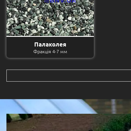
Палаколея
Фракція 4-7 мм