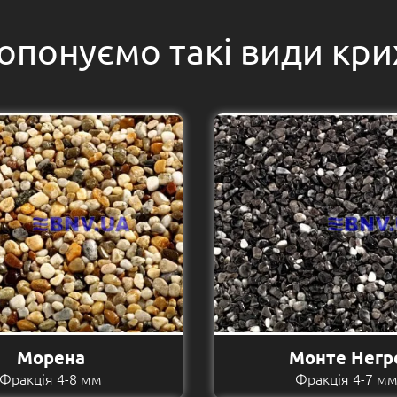
опонуємо такі види кри
Морена
Монте Негр
Фракція 4-8 мм
Фракція 4-7 м