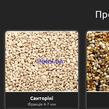
Пр
Санторіні
Фракція 4-7 мм