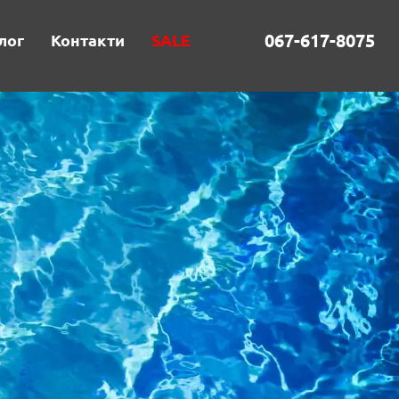
067-617-8075
лог
Контакти
SALE