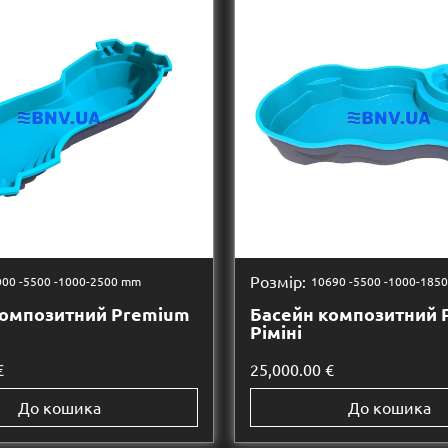
Розмір:
00 -
5500 -
1000-2500 mm
10690 -
5500 -
1000-185
композитний Premium
Басейн композитний 
Ріміні
€
25,000.00
€
До кошика
До кошика