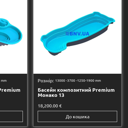
Розмір:
0 mm
13000 -
3700 -
1250-1900 mm
Premium
Басейн композитний Premium
Монако 13
18,200.00
€
До кошика