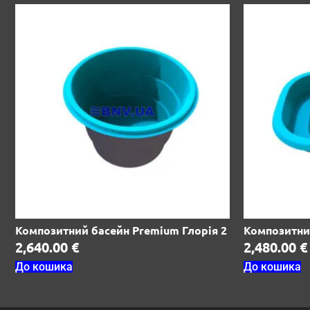
Композитний басейн Premium Глорія 2
Композитни
2,640.00
€
2,480.00
€
До кошика
До кошика