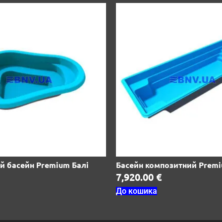
й басейн Premium Балі
Басейн композитний Premi
7,920.00
€
До кошика