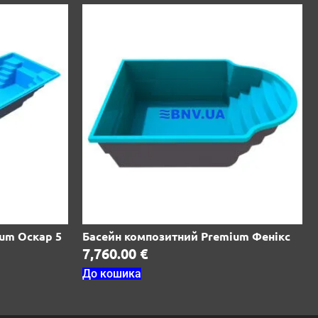
um Оскар 5
Басейн композитний Premium Фенікс
7,760.00
€
До кошика