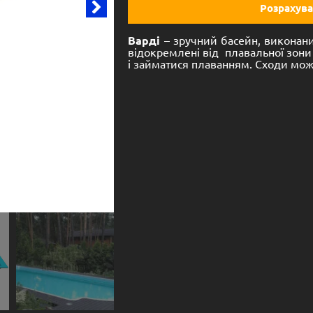
Розрахува
Варді
– зручний басейн, виконани
відокремлені від плавальної зони
і займатися плаванням. Сходи мо