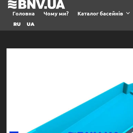
Головна
Чому ми?
Каталог басейнів
RU
UA