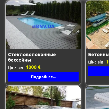
Стекловолоконные
Бетонны
бассейны
1
Ціна від
1000 €
Ціна від
Подробнее...