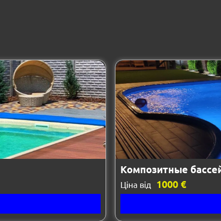
Композитные бассе
1000 €
Ціна від