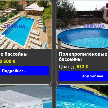
е бассейны
Полипропиленовые
бассейны
0 500 €
612 €
Ціна від
Подробнее...
Подробнее...