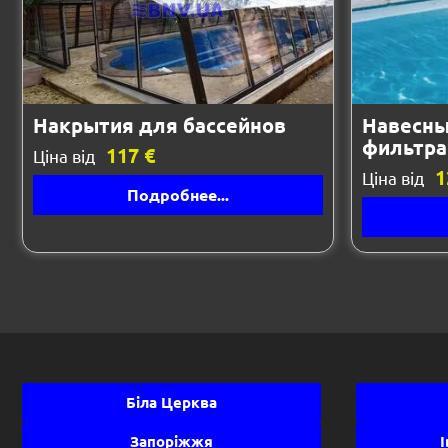
Накрытия для бассейнов
Навесны
фильтра
117 €
Ціна від
1
Ціна від
Подробнее...
Біла Церква
Запоріжжя
І