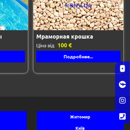
ы
Мраморная крошка
100 €
Ціна від
Подробнее...
Житомир
Київ