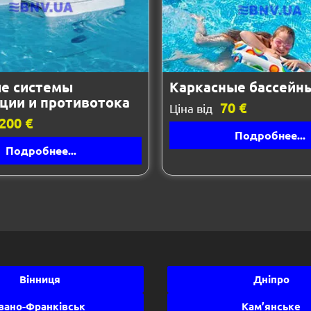
е системы
Каркасные бассейн
ции и противотока
70 €
Ціна від
200 €
Подробнее...
Подробнее...
Вінниця
Дніпро
вано-Франківськ
Кам’янське