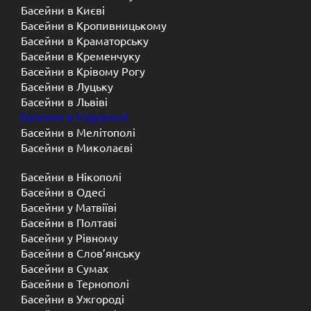
Басейни в Києві
Басейни в Кропивницькому
Басейни в Краматорську
Басейни в Кременчуку
Басейни в Крівому Рогу
Басейни в Луцьку
Басейни в Львіві
Басейни в Маріуполі
Басейни в Мелітополі
Басейни в Миколаєві
Басейни в Нікополі
Басейни в Одесі
Басейни у Матвіїві
Басейни в Полтаві
Басейни у ​​Рівному
Басейни в Слов’янську
Басейни в Сумах
Басейни в Тернополі
Басейни в Ужгороді