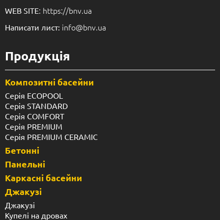
: https://bnv.ua
WEB SITE
info@bnv.ua
Написати лист:
Продукція
Композитні басейни
Серія ECOPOOL
Серія STANDARD
Серія COMFORT
Серія PREMIUM
Серія PREMIUM CERAMIC
Бетонні
Панельні
Каркасні басейни
Джакузі
Джакузі
Купелі на дровах