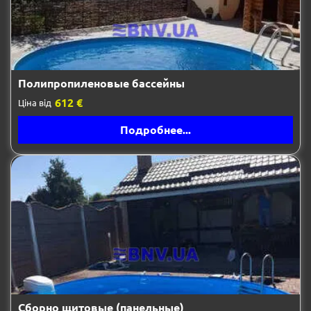
Полипропиленовые бассейны
612 €
Ціна від
Подробнее...
Сборно щитовые (панельные)