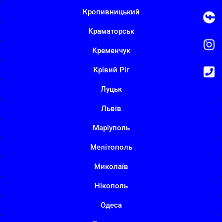
Кропивницький
Краматорськ
Кременчук
Крівий Ріг
Луцьк
Львів
Маріуполь
Мелітополь
Миколаїв
Нікополь
Одеса