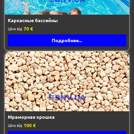
Каркасные бассейны
70 €
Ціна від
Подробнее...
Мраморная крошка
100 €
Ціна від