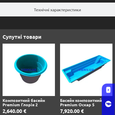
Технічні характеристики
Супутні товари
Композитний басейн
Басейн композитний
Premium Глорія 2
Premium Оскар 5
2,640.00
€
7,920.00
€