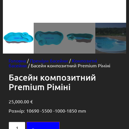
Головна
/
Преміум басейни
/
Композитні
басейни
/ Басейн композитний Premium Ріміні
Басейн композитний
Premium Ріміні
25,000.00
€
Розмір:
10690 -
5500 -
1000-1850 mm
Alternative: