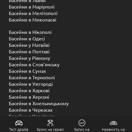
Басейни в Львіві
Басейни в Маріуполі
Басейни в Мелітополі
Басейни в Миколаєві
Басейни в Нікополі
Басейни в Одесі
Басейни у Матвіїві
Басейни в Полтаві
Басейни у ​​Рівному
Басейни в Слов’янську
Басейни в Сумах
Басейни в Тернополі
Басейни в Ужгороді
Басейни в Харкові
Басейни в Херсоні
Басейни в Хмельницькому
Басейни в Черкасах
Басейни в Чернівцях
Басейни в Чернігові
Тест драйв
Запис на сервіс
Запис на
Наявність на