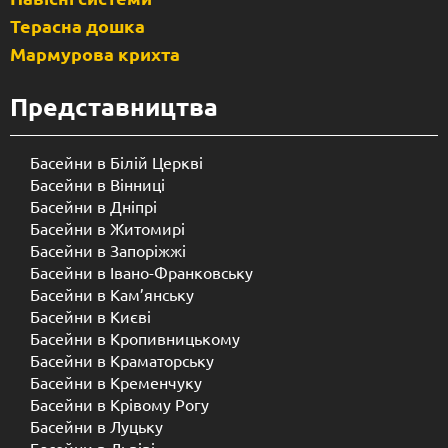
Терасна дошка
Мармурова крихта
Представництва
Басейни в Білій Церкві
Басейни в Вінниці
Басейни в Дніпрі
Басейни в Житомирі
Басейни в Запоріжжі
Басейни в Івано-Франковську
Басейни в Кам’янську
Басейни в Києві
Басейни в Кропивницькому
Басейни в Краматорську
Басейни в Кременчуку
Басейни в Крівому Рогу
Басейни в Луцьку