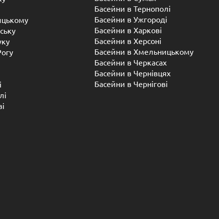
Басейни в Тернополі
Басейни в Ужгороді
ицькому
Басейни в Харкові
ську
Басейни в Херсоні
уку
Басейни в Хмельницькому
Рогу
Басейни в Черкасах
Басейни в Чернівцях
Басейни в Чернігові
і
лі
ві