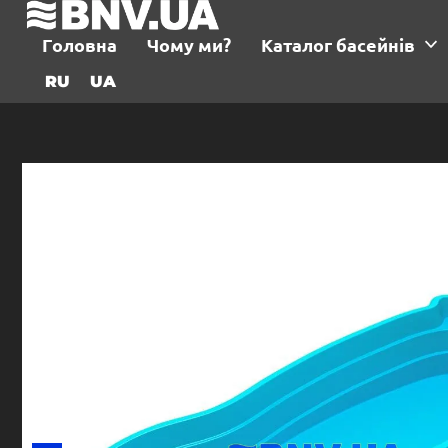
Головна
Чому ми?
Каталог басейнів
RU
UA