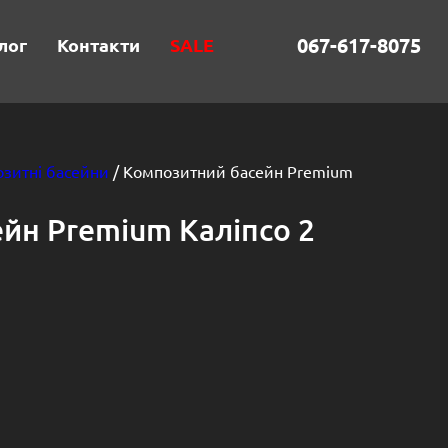
067-617-8075
лог
Контакти
SALE
зитні басейни
/ Композитний басейн Premium
йн Premium Каліпсо 2