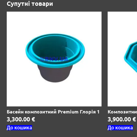
Супутні товари
Басейн композитний Premium Глорія 1
Композитни
3,300.00
€
3,900.00
€
До кошика
До кошика