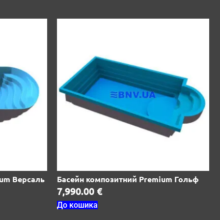
ium Версаль
Басейн композитний Premium Гольф
7,990.00
€
До кошика