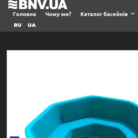
Головна
Чому ми?
Каталог басейнів
RU
UA