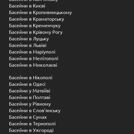
Басейни в Києві
Басейни в Кропивницькому
Басейни в Краматорську
Басейни в Кременчуку
Басейни в Крівому Рогу
Басейни в Луцьку
Басейни в Львіві
Басейни в Маріуполі
Басейни в Мелітополі
Басейни в Миколаєві
Басейни в Нікополі
Басейни в Одесі
Басейни у Матвіїві
Басейни в Полтаві
Басейни у ​​Рівному
Басейни в Слов’янську
Басейни в Сумах
Басейни в Тернополі
Басейни в Ужгороді