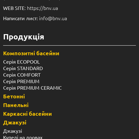
: https://bnv.ua
WEB SITE
info@bnv.ua
Написати лист:
Продукція
Композитні басейни
Серія ECOPOOL
Серія STANDARD
Серія COMFORT
Серія PREMIUM
Серія PREMIUM CERAMIC
Бетонні
Панельні
Каркасні басейни
Джакузі
Джакузі
Купелі на дровах