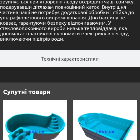
зруйнується при утворенні льоду всередині чаші взимку,
подарувавши дітлахам повноцінний каток. Внутрішня
частина чаші не потребує додаткової обробки і стійка до
ультрафіолетового випромінювання. Дно басейну не
ковзає, гарантуючи безпеку відпочиваючим. У
стекловолоконного вироби низька тепловіддача, яка
допомагає власникові економити електрику в негоду,
виключаючи підігрів води.
Технічні характеристики
Супутні товари