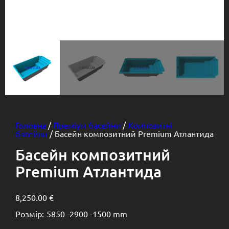
Головна
/
Преміум басейни
/
Композитні
басейни
/ Басейн композитний Premium Атлантида
Басейн композитний
Premium Атлантида
8,250.00
€
Розмір:
5850 -
2900 -
1500 mm