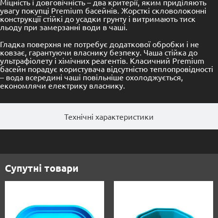
Міцність і довговічність – два критерії, яким приділяють
увагу покупці Premium басейнів. Жорсткі скловолоконні
конструкції стійкі до усадки грунту і витримають тиск
льоду при замерзанні води в чаші.
Гладка поверхня не потребує додаткової обробки і не
ковзає, гарантуючи власнику безпеку. Чаша стійка до
ультрафіолету і хімічних реагентів. Класичний Premium
басейн порадує користувача відсутністю теплопровідності
– вода всередині чаші повільніше охолоджується,
економлячи електрику власнику.
Технічні характеристики
Супутні товари