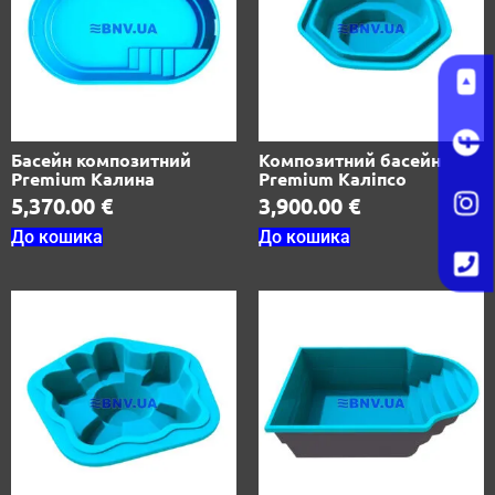
Басейн композитний
Композитний басейн
Premium Калина
Premium Каліпсо
5,370.00
€
3,900.00
€
До кошика
До кошика