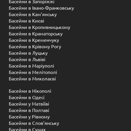
Басейни в Запоріжжі
Басейни в Івано-Франковську
Басейни в Кам’янську
Басейни в Києві
Басейни в Кропивницькому
Басейни в Краматорську
Басейни в Кременчуку
Басейни в Крівому Рогу
Басейни в Луцьку
Басейни в Львіві
Басейни в Маріуполі
Басейни в Мелітополі
Басейни в Миколаєві
Басейни в Нікополі
Басейни в Одесі
Басейни у Матвіїві
Басейни в Полтаві
Басейни у ​​Рівному
Басейни в Слов’янську
Басейни в Сумах