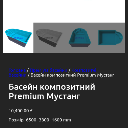
Головна
/
Преміум басейни
/
Композитні
басейни
/ Басейн композитний Premium Мустанг
Басейн композитний
Premium Мустанг
10,400.00
€
Розмір:
6500 -
3800 -
1600 mm