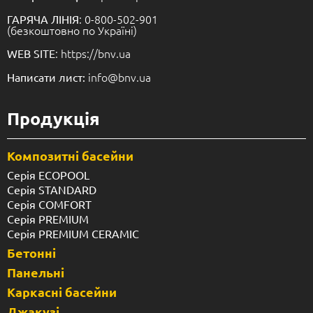
: 0-800-502-901
ГАРЯЧА ЛІНІЯ
(безкоштовно по Україні)
: https://bnv.ua
WEB SITE
info@bnv.ua
Написати лист:
Продукція
Композитні басейни
Серія ECOPOOL
Серія STANDARD
Серія COMFORT
Серія PREMIUM
Серія PREMIUM CERAMIC
Бетонні
Панельні
Каркасні басейни
Джакузі