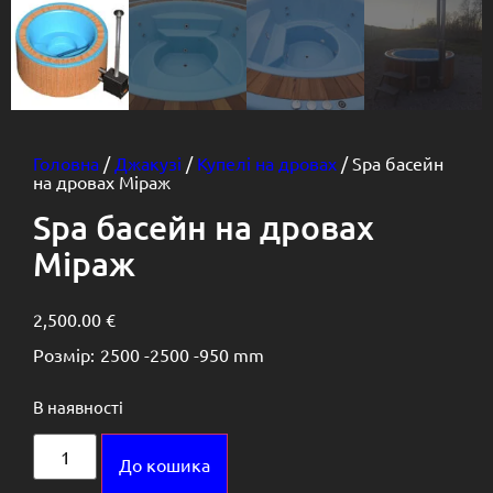
Головна
/
Джакузі
/
Купелі на дровах
/ Spa басейн
на дровах Міраж
Spa басейн на дровах
Міраж
2,500.00
€
Розмір:
2500 -
2500 -
950 mm
В наявності
Alternative:
До кошика