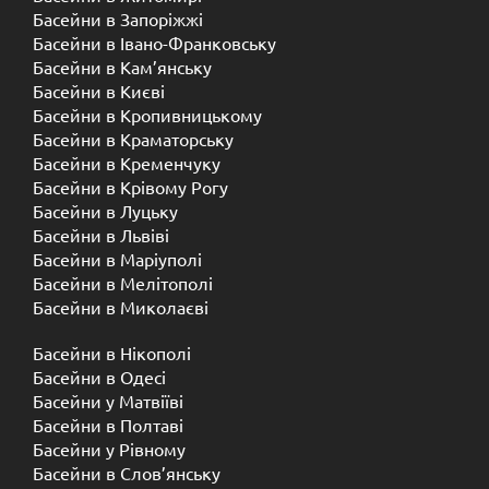
Басейни в Запоріжжі
Басейни в Івано-Франковську
Басейни в Кам’янську
Басейни в Києві
Басейни в Кропивницькому
Басейни в Краматорську
Басейни в Кременчуку
Басейни в Крівому Рогу
Басейни в Луцьку
Басейни в Львіві
Басейни в Маріуполі
Басейни в Мелітополі
Басейни в Миколаєві
Басейни в Нікополі
Басейни в Одесі
Басейни у Матвіїві
Басейни в Полтаві
Басейни у ​​Рівному
Басейни в Слов’янську