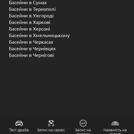
Басейни в Сумах
Басейни в Тернополі
Басейни в Ужгороді
Басейни в Харкові
Басейни в Херсоні
Басейни в Хмельницькому
Басейни в Черкасах
Басейни в Чернівцях
Басейни в Чернігові
Тест драйв
Запис на сервіс
Запис на
Наявність на
знижку
складі