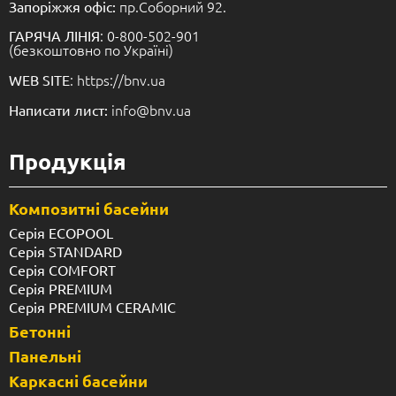
пр.Соборний 92.
Запоріжжя офіс:
: 0-800-502-901
ГАРЯЧА ЛІНІЯ
(безкоштовно по Україні)
: https://bnv.ua
WEB SITE
info@bnv.ua
Написати лист:
Продукція
Композитні басейни
Серія ECOPOOL
Серія STANDARD
Серія COMFORT
Серія PREMIUM
Серія PREMIUM CERAMIC
Бетонні
Панельні
Каркасні басейни