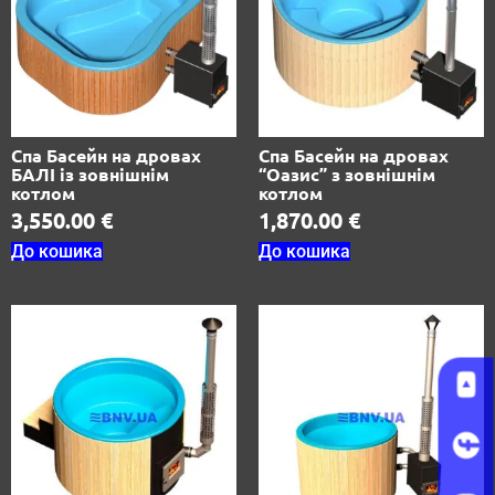
Спа Басейн на дровах
Спа Басейн на дровах
БАЛІ із зовнішнім
“Оазис” з зовнішнім
котлом
котлом
3,550.00
€
1,870.00
€
До кошика
До кошика