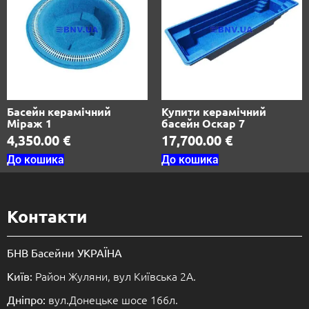
Басейн керамічний
Купити керамічний
Міраж 1
басейн Оскар 7
4,350.00
€
17,700.00
€
До кошика
До кошика
Контакти
БНВ Басейни УКРАЇНА
Район Жуляни, вул Київська 2А.
Київ:
вул.Донецьке шосе 166л.
Дніпро: