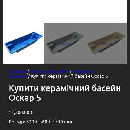
Головна
/
Преміум басейни
/
Керамічні
басейни
/ Купити керамічний басейн Оскар 5
Купити керамічний басейн
Оскар 5
12,500.00
€
Розмір:
5200 -
3600 -
1530 mm