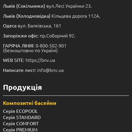
вул.Лесі Українки 23.
Львів (Сокільники)
Кільцева дорога 112А.
Львів (Холодновідка)
вул. Балківська, 161
Одеса
пр.Соборний 92.
Запоріжжя офіс:
: 0-800-502-901
ГАРЯЧА ЛІНІЯ
(безкоштовно по Україні)
: https://bnv.ua
WEB SITE
info@bnv.ua
Написати лист:
Продукція
Композитні басейни
Серія ECOPOOL
Серія STANDARD
Серія COMFORT
Серія PREMIUM