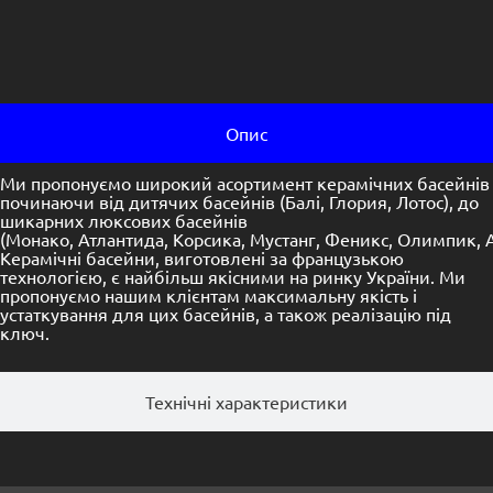
Опис
Ми пропонуємо широкий асортимент керамічних басейнів
починаючи від дитячих басейнів (Балі, Глория, Лотос), до
шикарних люксових басейнів
(Монако, Атлантида, Корсика, Мустанг, Феникс, Олимпик, А
Керамічні басейни, виготовлені за французькою
технологією, є найбільш якісними на ринку України. Ми
пропонуємо нашим клієнтам максимальну якість і
устаткування для цих басейнів, а також реалізацію під
ключ.
Технічні характеристики