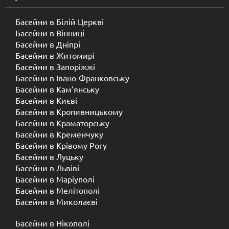
Басейни в Білій Церкві
Басейни в Вінниці
Басейни в Дніпрі
Басейни в Житомирі
Басейни в Запоріжжі
Басейни в Івано-Франковську
Басейни в Кам’янську
Басейни в Києві
Басейни в Кропивницькому
Басейни в Краматорську
Басейни в Кременчуку
Басейни в Крівому Рогу
Басейни в Луцьку
Басейни в Львіві
Басейни в Маріуполі
Басейни в Мелітополі
Басейни в Миколаєві
Басейни в Нікополі