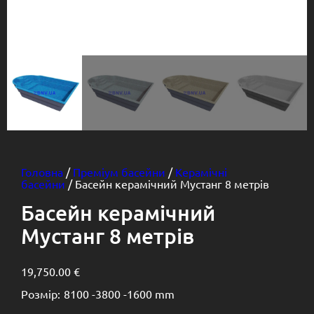
Головна
/
Преміум басейни
/
Керамічні
басейни
/ Басейн керамічний Мустанг 8 метрів
Басейн керамічний
Мустанг 8 метрів
19,750.00
€
Розмір:
8100 -
3800 -
1600 mm