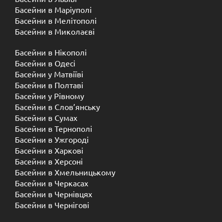
Басейни в Маріуполі
Басейни в Мелітополі
Басейни в Миколаєві
Басейни в Нікополі
Басейни в Одесі
Басейни у Матвіїві
Басейни в Полтаві
Басейни у ​​Рівному
Басейни в Слов’янську
Басейни в Сумах
Басейни в Тернополі
Басейни в Ужгороді
Басейни в Харкові
Басейни в Херсоні
Басейни в Хмельницькому
Басейни в Черкасах
Басейни в Чернівцях
Басейни в Чернігові