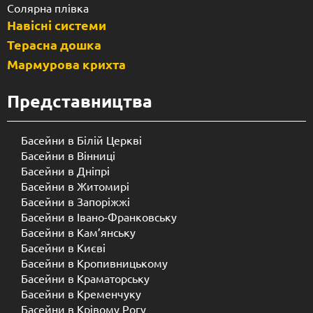
Солярна плівка
Навісні системи
Терасна дошка
Мармурова крихта
Представництва
Басейни в Білій Церкві
Басейни в Вінниці
Басейни в Дніпрі
Басейни в Житомирі
Басейни в Запоріжжі
Басейни в Івано-Франковську
Басейни в Кам’янську
Басейни в Києві
Басейни в Кропивницькому
Басейни в Краматорську
Басейни в Кременчуку
Басейни в Крівому Рогу