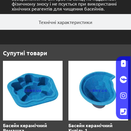
фізичному зносу і не псується при використанні
хімічних реагентів для чищення басейнів.
Технічні характеристики
Супутні товари
Басейн керамічний
Басейн керамічний
Ромашка
Купіль 1