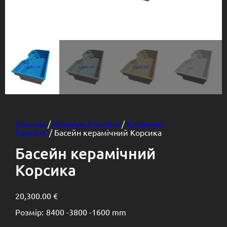
Головна
/
Преміум басейни
/
Керамічні
басейни
/ Басейн керамічний Корсика
Басейн керамічний
Корсика
20,300.00
€
Розмір:
8400 -
3800 -
1600 mm