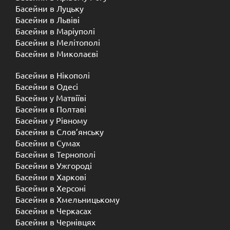
Басейни в Луцьку
Басейни в Львіві
Басейни в Маріуполі
Басейни в Мелітополі
Басейни в Миколаєві
Басейни в Нікополі
Басейни в Одесі
Басейни у Матвіїві
Басейни в Полтаві
Басейни у ​​Рівному
Басейни в Слов’янську
Басейни в Сумах
Басейни в Тернополі
Басейни в Ужгороді
Басейни в Харкові
Басейни в Херсоні
Басейни в Хмельницькому
Басейни в Черкасах
Басейни в Чернівцях