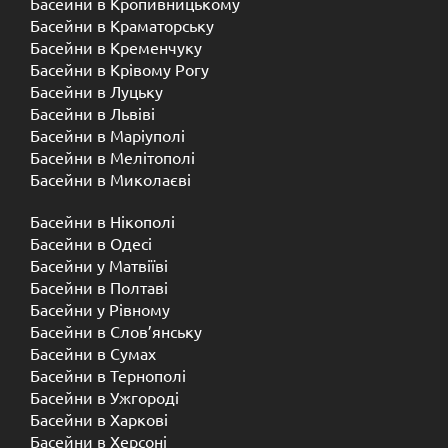
Басейни в Кропивницькому
Басейни в Краматорську
Басейни в Кременчуку
Басейни в Крівому Рогу
Басейни в Луцьку
Басейни в Львіві
Басейни в Маріуполі
Басейни в Мелітополі
Басейни в Миколаєві
Басейни в Нікополі
Басейни в Одесі
Басейни у Матвіїві
Басейни в Полтаві
Басейни у ​​Рівному
Басейни в Слов’янську
Басейни в Сумах
Басейни в Тернополі
Басейни в Ужгороді
Басейни в Харкові
Басейни в Херсоні