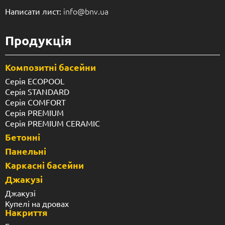
info@bnv.ua
Написати лист:
Продукція
Композитні басейни
Серія ECOPOOL
Серія STANDARD
Серія COMFORT
Серія PREMIUM
Серія PREMIUM CERAMIC
Бетонні
Панельні
Каркасні басейни
Джакузі
Джакузі
Купелі на дровах
Накриття