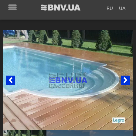
RU
UA