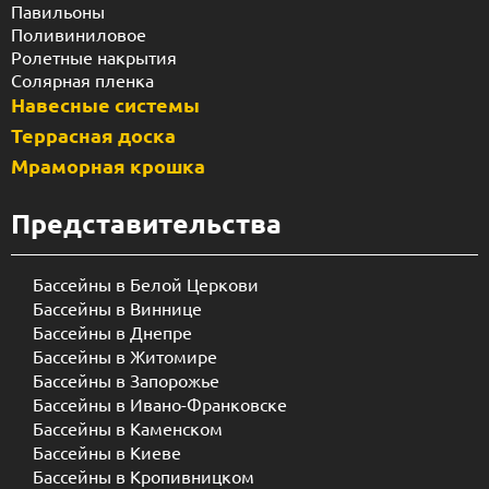
Павильоны
Поливиниловое
Ролетные накрытия
Солярная пленка
Навесные системы
Террасная доска
Мраморная крошка
Представительства
Бассейны в Белой Церкови
Бассейны в Виннице
Бассейны в Днепре
Бассейны в Житомире
Бассейны в Запорожье
Бассейны в Ивано-Франковске
Бассейны в Каменском
Бассейны в Киеве
Бассейны в Кропивницком