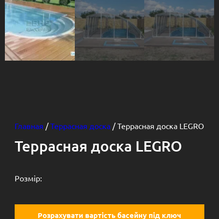
Главная
/
Террасная доска
/ Террасная доска LEGRO
Террасная доска LEGRO
Розмір:
Розрахувати вартість басейну під ключ