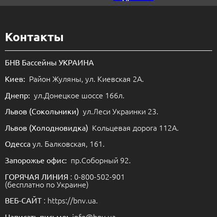
Контакты
БНВ Бассейны УКРАИНА
Район Жуляны, ул. Киевская 2А.
Киев:
ул.Донецкое шоссе 166л.
Днепр:
ул.Леси Украинки 23.
Львов (Сокольники)
Кольцевая дорога 112А.
Львов (Холодновидка)
ул. Балковская, 161.
Одесса
пр.Соборный 92.
Запорожье офис:
: 0-800-502-901
ГОРЯЧАЯ ЛИНИЯ
(бесплатно по Украине)
: https://bnv.ua.
ВЕБ-САЙТ
info@bnv.ua
Написать письмо: