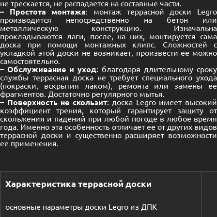
не трескается, не распадается на составные части.
– Простота монтажа
: монтаж террасной доски Legr
производится непосредственно на бетон или
металлическую конструкцию. Изначальна
прокладываются лаги, после, на них, монтируется сама
доска при помощи монтажных клипс. Сложностей с
укладкой этой доски не возникает, произвести ее можно
самостоятельно.
– Обслуживание и уход
: благодаря длительному сроку
службы террасная доска не требует специального ухода
(покраски, вскрытия лаком), ремонта или замены ее
фрагментов. Достаточно регулярного мытья.
– Поверхность не скользит
: доска Legro имеет высоки
коэффициент трения, который гарантирует защиту от
скольжения и падений при любой погоде в любое время
года. Именно эта особенность отличает ее от других видов
террасной доски и существенно расширяет возможности
ее применения.
Характеристика террасной доски
основные параметры доски Legro из ДПК