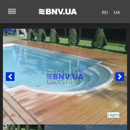
RU
UA