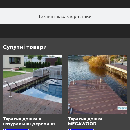
Технічні характеристики
Супутні товари
Терасна дошка з
Терасна дошка
натуральної деревини
MEGAWOOD