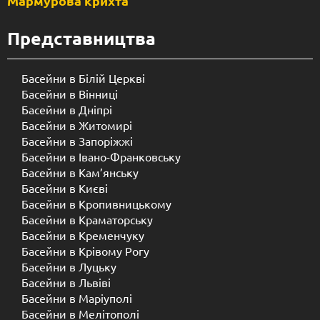
Мармурова крихта
Представництва
Басейни в Білій Церкві
Басейни в Вінниці
Басейни в Дніпрі
Басейни в Житомирі
Басейни в Запоріжжі
Басейни в Івано-Франковську
Басейни в Кам’янську
Басейни в Києві
Басейни в Кропивницькому
Басейни в Краматорську
Басейни в Кременчуку
Басейни в Крівому Рогу
Басейни в Луцьку
Басейни в Львіві
Басейни в Маріуполі
Басейни в Мелітополі