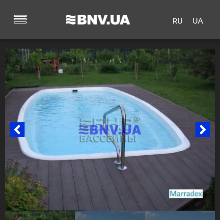
RU
UA