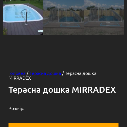
Головна
/
Терасна дошка
/ Терасна дошка
MIRRADEX
Терасна дошка MIRRADEX
Розмір: