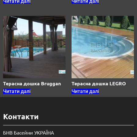
Читати далі
Читати далі
Терасна дошка Bruggan
Терасна дошка LEGRO
Читати далі
Читати далі
Контакти
БНВ Басейни УКРАЇНА