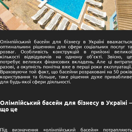
Олімпійський басейн для бізнесу в Україні вважається
оптимальним рішенням для сфери соціальних послуг та
розваг. Особливість конструкцій в прийомі великої
кількості відвідувачів на одному об’єкті. Звісно, ​​це
потребує великих фінансових вкладень. Але ці витрати
разові, а окупність помітна вже в перші роки експлуатації.
Враховуючи той факт, що басейни розраховані на 50 років
користування та більше, таке рішення дуже привабливе
для будь-якої сфери діяльності.
Олімпійський басейн для бізнесу в Україні –
що це
Під визначення «олімпійський басейн» потрапляють