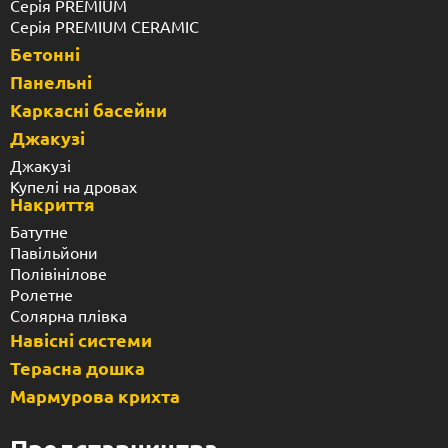
Серія PREMIUM
Серія PREMIUM CERAMIC
Бетонні
Панельні
Каркасні басейни
Джакузі
Джакузі
Купелі на дровах
Накриття
Батутне
Павільйони
Полівінілове
Ролетне
Солярна плівка
Навісні системи
Терасна дошка
Мармурова крихта