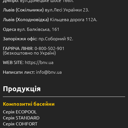
вул.Лесі Українки 23.
Львів (Сокільники)
Кільцева дорога 112А.
Львів (Холодновідка)
вул. Балківська, 161
Одеса
пр.Соборний 92.
Запоріжжя офіс:
: 0-800-502-901
ГАРЯЧА ЛІНІЯ
(безкоштовно по Україні)
: https://bnv.ua
WEB SITE
info@bnv.ua
Написати лист:
Продукція
Композитні басейни
Серія ECOPOOL
Серія STANDARD
Серія COMFORT