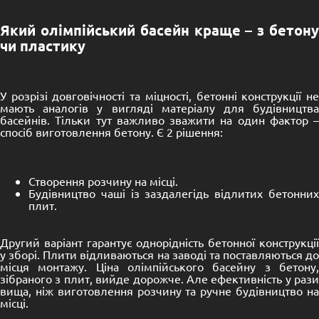
Який олімпійський басейн краще – з бетону
чи пластику
У розрізі довговічності та міцності, бетонні конструкції не
мають аналогів у вигляді матеріалу для будівництва
басейнів. Тільки тут важливо зважити на один фактор –
спосіб виготовлення бетону. Є 2 рішення:
Створення розчину на місці.
Будівництво чаші із заздалегідь відлитих бетонних
плит.
Другий варіант гарантує однорідність бетонної конструкції
у зборі. Плити відливаються на заводі та поставляються до
місця монтажу. Ціна олімпійського басейну з бетону,
зібраного з плит, вийде дорожче. Але ефективність у рази
вища, ніж виготовлення розчину та ручне будівництво на
місці.