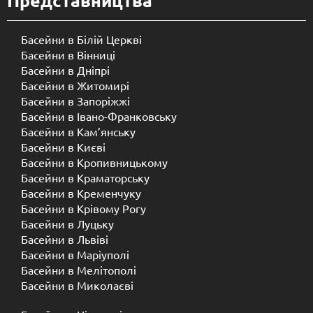
Представництва
Басейни в Білій Церкві
Басейни в Вінниці
Басейни в Дніпрі
Басейни в Житомирі
Басейни в Запоріжжі
Басейни в Івано-Франковську
Басейни в Кам’янську
Басейни в Києві
Басейни в Кропивницькому
Басейни в Краматорську
Басейни в Кременчуку
Басейни в Крівому Рогу
Басейни в Луцьку
Басейни в Львіві
Басейни в Маріуполі
Басейни в Мелітополі
Басейни в Миколаєві