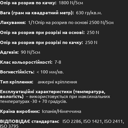
Опір на розрив по качку:
1800 N/5см
Вага (грам на квадратний метр):
630 гр/кв.м.
Лакування:
1/1Опір на розрив по основі 2500 N/5см
Опір на розрив при розрізі на основі:
250 N
Опір на розрив при розрізі по качку:
250 N
Адгезія:
90 N/5см
Клас кольоростійкості:
7-8
Вогнестійкість:
< 100 мм/хв.
Тип кріплення:
анкерні кріплення
Експлуатаційні характеристики (температура,
вологість)
– використовується при максимальних
температурах -30 + 70 градусів.
Країна виробник:
Іспанія/Німеччина
ВІДПОВІДАЄ стандартам:
ISO 2286, ISO 1421, ISO 2411,
ISO 3795