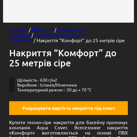
Головна
/
Накриття
/
Полівінілові
покриття
/
Полівінілові покриття
COMFORT
/ Накриття “Комфорт” до 25 метрів сіре
Накриття “Комфорт” до
25 метрів сіре
Щільність - 630 г/м2
Виробник - Іспанія/Німеччина
Температурний режим : -30 до + 70 °C
Розрахувати вартість накриття під ключ
Купити темно-сіре накриття для басейну пропонує
компанія Aqua Cover. Всесезонне накриття
«Комфорт» виготовляється на основі ПВХ