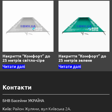
Накриття “Комфорт” до
Накриття “Комфорт” до
25 метрів світло-сіре
25 метрів зелене
Читати далі
Читати далі
Контакти
БНВ Басейни УКРАЇНА
Район Жуляни, вул Київська 2А.
Київ: