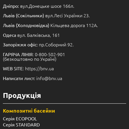
вул.Донецьке шосе 166л.
Дніпро:
вул.Лесі Українки 23.
Львів (Сокільники)
Кільцева дорога 112А.
Львів (Холодновідка)
вул. Балківська, 161
Одеса
пр.Соборний 92.
Запоріжжя офіс:
: 0-800-502-901
ГАРЯЧА ЛІНІЯ
(безкоштовно по Україні)
: https://bnv.ua
WEB SITE
info@bnv.ua
Написати лист:
Продукція
Композитні басейни
Серія ECOPOOL
Серія STANDARD