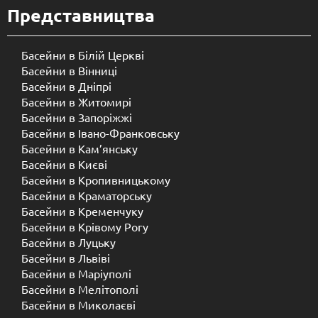
Представництва
Басейни в Білій Церкві
Басейни в Вінниці
Басейни в Дніпрі
Басейни в Житомирі
Басейни в Запоріжжі
Басейни в Івано-Франковську
Басейни в Кам’янську
Басейни в Києві
Басейни в Кропивницькому
Басейни в Краматорську
Басейни в Кременчуку
Басейни в Крівому Рогу
Басейни в Луцьку
Басейни в Львіві
Басейни в Маріуполі
Басейни в Мелітополі
Басейни в Миколаєві