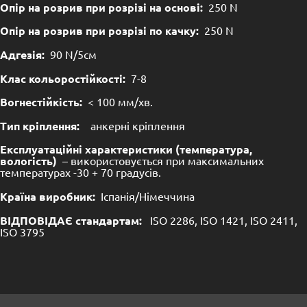
Опір на розрив при розрізі на основі:
250 N
Опір на розрив при розрізі по качку:
250 N
Адгезія:
90 N/5см
Клас кольоростійкості:
7-8
Вогнестійкість:
< 100 мм/хв.
Тип кріплення:
анкерні кріплення
Експлуатаційні характеристики (температура,
вологість)
– використовується при максимальних
температурах -30 + 70 градусів.
Країна виробник:
Іспанія/Німеччина
ВІДПОВІДАЄ стандартам:
ISO 2286, ISO 1421, ISO 2411,
ISO 3795