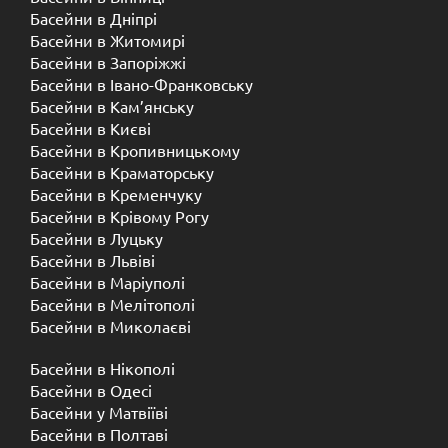
Басейни в Дніпрі
Басейни в Житомирі
Басейни в Запоріжжі
Басейни в Івано-Франковську
Басейни в Кам’янську
Басейни в Києві
Басейни в Кропивницькому
Басейни в Краматорську
Басейни в Кременчуку
Басейни в Крівому Рогу
Басейни в Луцьку
Басейни в Львіві
Басейни в Маріуполі
Басейни в Мелітополі
Басейни в Миколаєві
Басейни в Нікополі
Басейни в Одесі
Басейни у Матвіїві
Басейни в Полтаві