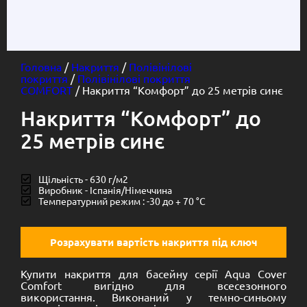
Головна
/
Накриття
/
Полівінілові
покриття
/
Полівінілові покриття
COMFORT
/ Накриття “Комфорт” до 25 метрів синє
Накриття “Комфорт” до
25 метрів синє
Щільність - 630 г/м2
Виробник - Іспанія/Німеччина
Температурний режим : -30 до + 70 °C
Розрахувати вартість накриття під ключ
Купити накриття для басейну серії Aqua Cover
Comfort вигідно для всесезонного
використання. Виконаний у темно-синьому