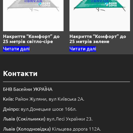
Накриття “Комфорт” до
Накриття “Комфорт” до
25 метрів світло-сіре
25 метрів зелене
Читати далі
Читати далі
Контакти
БНВ Басейни УКРАЇНА
Район Жуляни, вул Київська 2А.
Київ:
вул.Донецьке шосе 166л.
Дніпро:
вул.Лесі Українки 23.
Львів (Сокільники)
Кільцева дорога 112А.
Львів (Холодновідка)