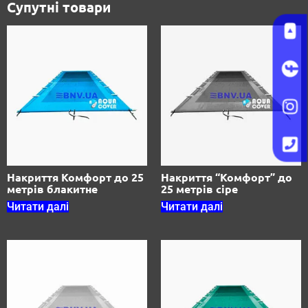
Супутні товари
Накриття Комфорт до 25
Накриття “Комфорт” до
метрів блакитне
25 метрів сіре
Читати далі
Читати далі