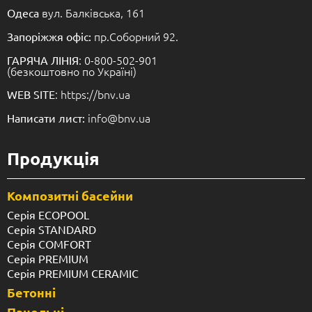
вул. Балківська, 161
Одеса
пр.Соборний 92.
Запоріжжя офіс:
: 0-800-502-901
ГАРЯЧА ЛІНІЯ
(безкоштовно по Україні)
: https://bnv.ua
WEB SITE
info@bnv.ua
Написати лист:
Продукція
Композитні басейни
Серія ECOPOOL
Серія STANDARD
Серія COMFORT
Серія PREMIUM
Серія PREMIUM CERAMIC
Бетонні
Панельні