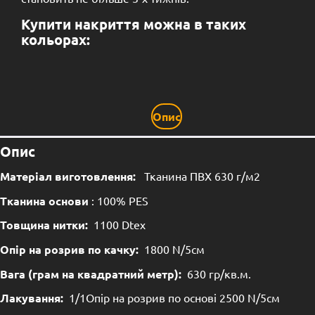
Купити накриття можна в таких
кольорах:
Опис
Опис
Матеріал виготовлення:
Тканина ПВХ 630 г/м2
Тканина основи
: 100% PES
Товщина нитки:
1100 Dtex
Опір на розрив по качку:
1800 N/5см
Вага (грам на квадратний метр):
630 гр/кв.м.
Лакування:
1/1Опір на розрив по основі 2500 N/5см