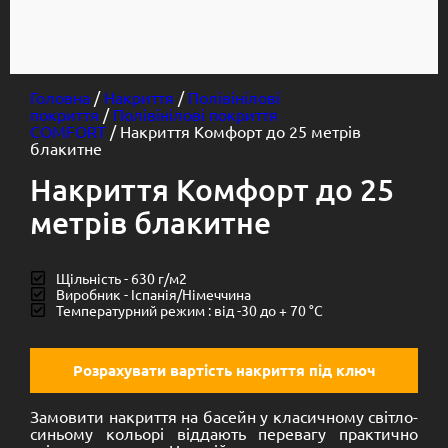
Головна
/
Накриття
/
Полівінілові
покриття
/
Полівінілові покриття
COMFORT
/ Накриття Комфорт до 25 метрів
блакитне
Накриття Комфорт до 25
метрів блакитне
Щільність - 630 г/м2
Виробник - Іспанія/Німеччина
Температурний режим : від -30 до + 70 °C
Розрахувати вартість накриття під ключ
Замовити накриття на басейн у класичному світло-
синьому кольорі віддають перевагу практично