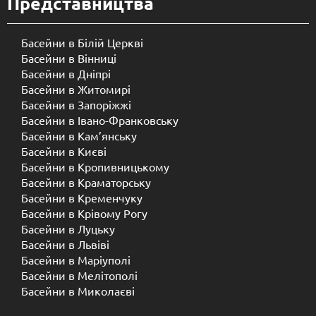
Представництва
Басейни в Білій Церкві
Басейни в Вінниці
Басейни в Дніпрі
Басейни в Житомирі
Басейни в Запоріжжі
Басейни в Івано-Франковську
Басейни в Кам’янську
Басейни в Києві
Басейни в Кропивницькому
Басейни в Краматорську
Басейни в Кременчуку
Басейни в Крівому Рогу
Басейни в Луцьку
Басейни в Львіві
Басейни в Маріуполі
Басейни в Мелітополі
Басейни в Миколаєві