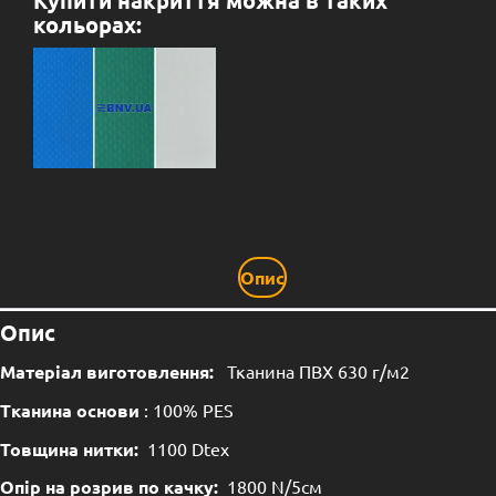
Купити накриття можна в таких
кольорах:
Опис
Опис
Матеріал виготовлення:
Тканина ПВХ 630 г/м2
Тканина основи
: 100% PES
Товщина нитки:
1100 Dtex
Опір на розрив по качку:
1800 N/5см