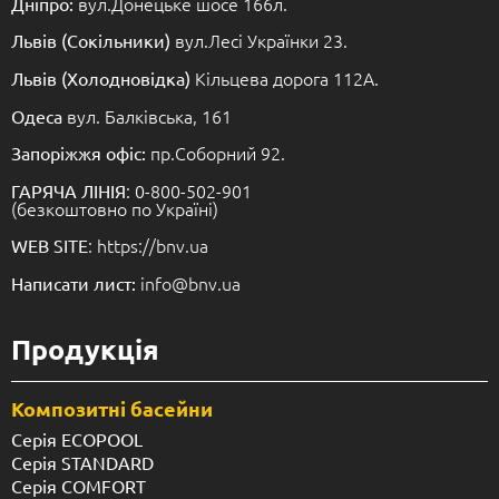
вул.Донецьке шосе 166л.
Дніпро:
вул.Лесі Українки 23.
Львів (Сокільники)
Кільцева дорога 112А.
Львів (Холодновідка)
вул. Балківська, 161
Одеса
пр.Соборний 92.
Запоріжжя офіс:
: 0-800-502-901
ГАРЯЧА ЛІНІЯ
(безкоштовно по Україні)
: https://bnv.ua
WEB SITE
info@bnv.ua
Написати лист:
Продукція
Композитні басейни
Серія ECOPOOL
Серія STANDARD
Серія COMFORT