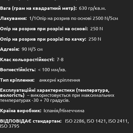
Вага (грам на квадратний метр):
630 гр/кв.м.
Лакування:
1/1Опір на розрив по основі 2500 N/5см
Опір на розрив при розрізі на основі:
250 N
Опір на розрив при розрізі по качку:
250 N
Адгезія:
90 Н/5 см
Клас кольоростійкості:
7-8
Вогнестійкість:
< 100 мм/хв.
Тип кріплення:
анкерні кріплення
Експлуатаційні характеристики (температура,
вологість)
– використовується при максимальних
температурах -30 + 70 градусів.
Країна виробник:
Іспанія/Німеччина
ВІДПОВІДАЄ стандартам:
ISO 2286, ISO 1421, ISO 2411,
ISO 3795