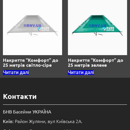
Накриття “Комфорт” до
Накриття “Комфорт” до
25 метрів світло-сіре
25 метрів зелене
Читати далі
Читати далі
Контакти
БНВ Басейни УКРАЇНА
Район Жуляни, вул Київська 2А.
Київ: