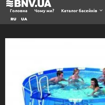
Головна
Чому ми?
Каталог басейнів
RU
UA