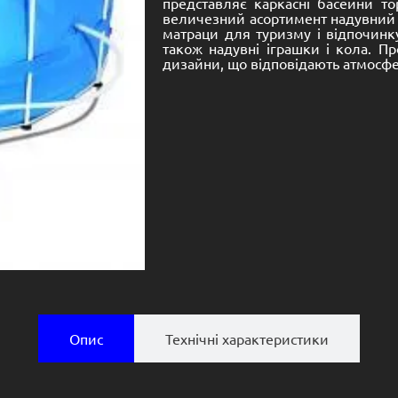
представляє каркасні басейни то
величезний асортимент надувний п
матраци для туризму і відпочинку
також надувні іграшки і кола. Пр
дизайни, що відповідають атмосфер
Опис
Технічні характеристики