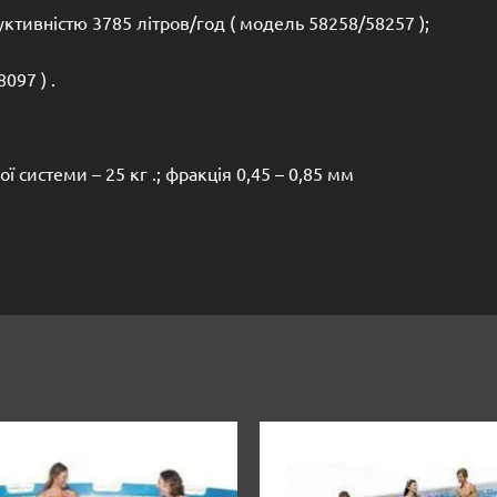
дуктивністю 3785 літров/год ( модель 58258/58257 );
097 ) .
системи – 25 кг .; фракція 0,45 – 0,85 мм