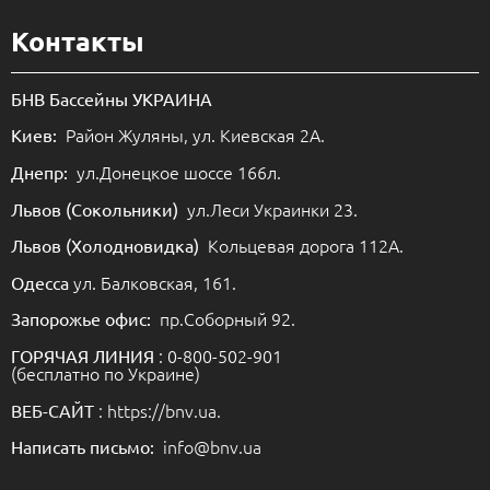
Контакты
БНВ Бассейны УКРАИНА
Район Жуляны, ул. Киевская 2А.
Киев:
ул.Донецкое шоссе 166л.
Днепр:
ул.Леси Украинки 23.
Львов (Сокольники)
Кольцевая дорога 112А.
Львов (Холодновидка)
ул. Балковская, 161.
Одесса
пр.Соборный 92.
Запорожье офис:
: 0-800-502-901
ГОРЯЧАЯ ЛИНИЯ
(бесплатно по Украине)
: https://bnv.ua.
ВЕБ-САЙТ
info@bnv.ua
Написать письмо: