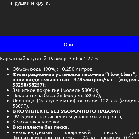
игрушки и круги.
Опис
Каркасный круглый. Размер: 3.66 х 1.22 м
Объем воды (90%): 10,250 литров.
Фильтрационная установка песочная “Flow Clear”,
производительностью 3785литров/час (модель
58258/58257);
Защитное покрытие (модель 58002);
Покрытие на бассейн (модель 58037);
Лестница (4х ступенчатая) высотой 122 см (модель
58097).
В КОМПЛЕКТЕ БЕЗ УБОРОЧНОГО НАБОРА!
DVDдиск с разъяснением установки и сервиса;
Красочная упаковка
В комплекте без песка.
Рекомендуемый кварцевый песок для
фильтрационной системы – 25 кг.; фракция 0,45 –