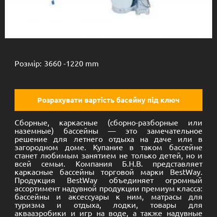
Каркасный круглый
3.66х1.22
Розмір:
3660 -
1220 mm
Розрахувати вартість басейну під ключ
Сборные, каркасные (сборно-разборные или
наземные) бассейны — это замечательное
решение для летнего отдыха на даче или в
загородном доме. Купание в таком бассейне
станет любимым занятием не только детей, но и
всей семьи. Компания Б.Н.В. представляет
каркасные бассейны торговой марки BestWay.
Продукция BestWay объединяет огромный
ассортимент надувной продукции премиум класса:
бассейны и аксессуары к ним, матрасы для
туризма и отдыха, лодки, товары для
аквааэробики и игр на воде, а также надувные