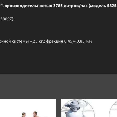
r”, производительностью 3785 литров/час (модель 58258
58097).
ой системы – 25 кг.; фракция 0,45 – 0,85 мм