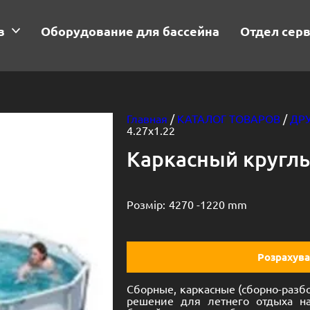
в
Оборудование для бассейна
Отдел сер
Главная
/
КАТАЛОГ ТОВАРОВ
/
ДР
4.27х1.22
Каркасный круглы
Розмір:
4270 -
1220 mm
Розрахува
Сборные, каркасные (сборно-разб
решение для летнего отдыха н