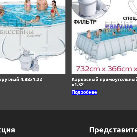
руглый 4.88х1.22
Каркасный прямоугольный 
x1.32
Подробнее
кция
Представит