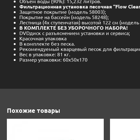
Объем воды (90%): 15,232 литров.
Фильтрационная установка песочная “Flow Clea
Защитное покрытие (модель 58003);
Покрытие на бассейн (модель 58248);
Лестница (4х ступенчатая) высотой 122 см (модель 
В КОМПЛЕКТЕ БЕЗ УБОРОЧНОГО НАБОРА!
DVDдиск с разъяснением установки и сервиса;
Красочная упаковка
В комплекте без песка.
Рекомендуемый кварцевый песок для фильтрационн
Вес в упаковке: 81 кг.
Размер упаковки: 60х50х170
Похожие товары