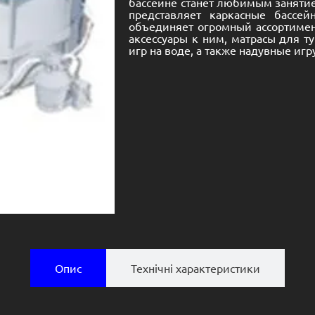
бассейне станет любимым занятием
представляет каркасные бассе
объединяет огромный ассортимен
аксессуары к ним, матрасы для т
игр на воде, а также надувные игр
Опис
Технічні характеристики