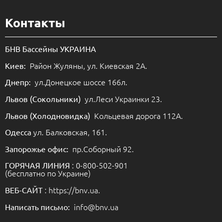
Контакты
БНВ Бассейны УКРАИНА
Район Жуляны, ул. Киевская 2А.
Киев:
ул.Донецкое шоссе 166л.
Днепр:
ул.Леси Украинки 23.
Львов (Сокольники)
Кольцевая дорога 112А.
Львов (Холодновидка)
ул. Балковская, 161.
Одесса
пр.Соборный 92.
Запорожье офис:
: 0-800-502-901
ГОРЯЧАЯ ЛИНИЯ
(бесплатно по Украине)
: https://bnv.ua.
ВЕБ-САЙТ
info@bnv.ua
Написать письмо: