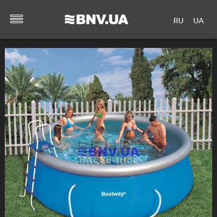
RU
UA