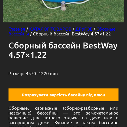
Главная
/
КАТАЛОГ ТОВАРОВ
/
ДРУГОЕ
/
Сборные
бассейны
/ Сборный бассейн BestWay 4.57×1.22
Сборный бассейн BestWay
4.57×1.22
Розмір:
4570 -
1220 mm
Розрахувати вартість басейну під ключ
Сборные, каркасные (сборно-разборные или
наземные) бассейны — это замечательное
решение для летнего отдыха на даче или в
загородном доме. Купание в таком бассейне