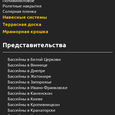
Поливиниловое
Ролетные накрытия
Солярная пленка
Навесные системы
Террасная доска
Мраморная крошка
Представительства
Бассейны в Белой Церкови
Бассейны в Виннице
Бассейны в Днепре
Бассейны в Житомире
Бассейны в Запорожье
Бассейны в Ивано-Франковске
Бассейны в Каменском
Бассейны в Киеве
Бассейны в Кропивницком
Бассейны в Краматорске