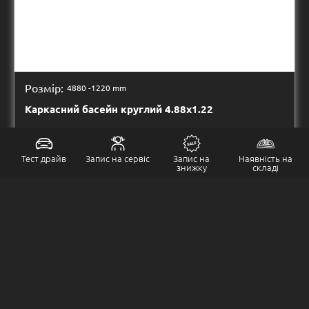
Розмір:
4880 -
1220 mm
Каркасний басейн круглий 4.88х1.22
Читати далі
Тест драйв
Запис на сервіс
Запис на
Наявність на
знижку
складі