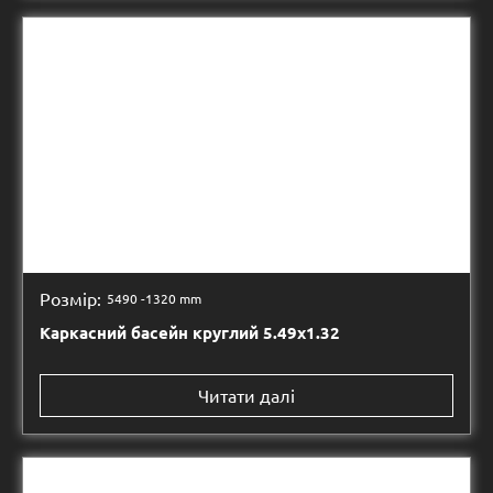
Розмір:
5490 -
1320 mm
Каркасний басейн круглий 5.49х1.32
Читати далі