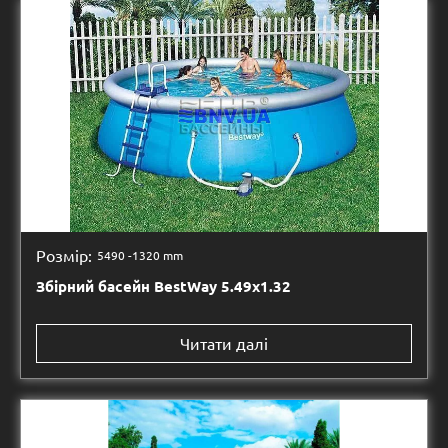
Розмір:
5490 -
1320 mm
Збірний басейн BestWay 5.49х1.32
Читати далі