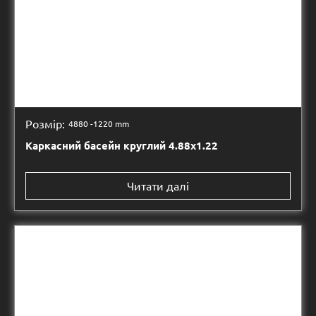
Розмір:
4880 -
1220 mm
Каркасний басейн круглий 4.88х1.22
Читати далі