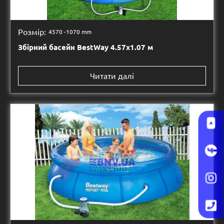
Розмір:
4570 -
1070 mm
Збірний басейн BestWay 4.57х1.07 м
Читати далі