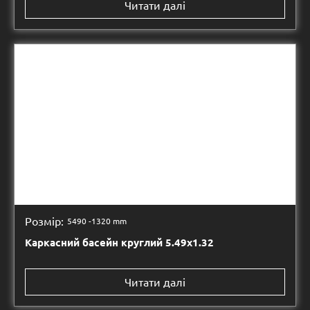
Читати далі
Розмір:
5490 -
1320 mm
Каркасний басейн круглий 5.49х1.32
Читати далі