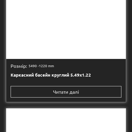
Розмір:
5490 -
1220 mm
Каркасний басейн круглий 5.49х1.22
Читати далі