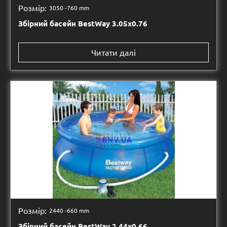
Розмір:
3050 -
760 mm
Збірний басейн BestWay 3.05х0.76
Читати далі
Розмір:
2440 -
660 mm
Збірний басейн BestWay 2.44х0.66