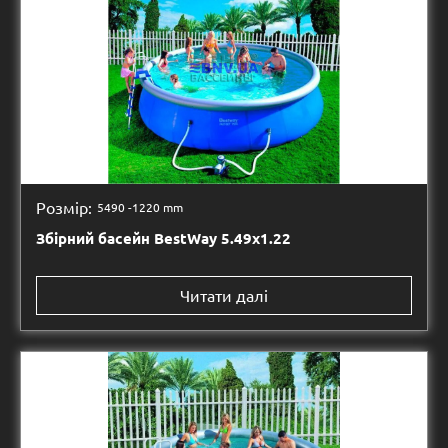
Розмір:
5490 -
1220 mm
Збірний басейн BestWay 5.49х1.22
Читати далі