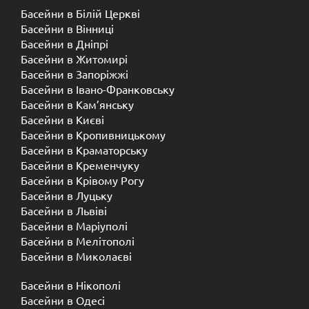
Басейни в Білій Церкві
Басейни в Вінниці
Басейни в Дніпрі
Басейни в Житомирі
Басейни в Запоріжжі
Басейни в Івано-Франковську
Басейни в Кам’янську
Басейни в Києві
Басейни в Кропивницькому
Басейни в Краматорську
Басейни в Кременчуку
Басейни в Крівому Рогу
Басейни в Луцьку
Басейни в Львіві
Басейни в Маріуполі
Басейни в Мелітополі
Басейни в Миколаєві
Басейни в Нікополі
Басейни в Одесі