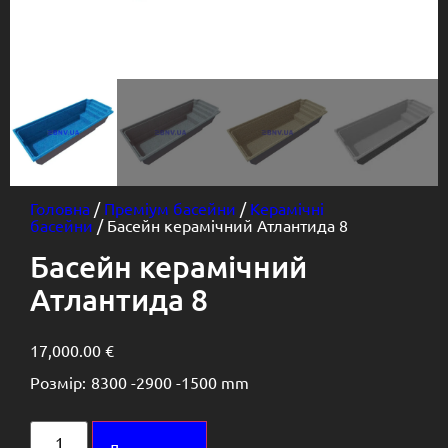
Головна
/
Преміум басейни
/
Керамічні
басейни
/ Басейн керамічний Атлантида 8
Басейн керамічний
Атлантида 8
17,000.00
€
Розмір:
8300 -
2900 -
1500 mm
Alternative: