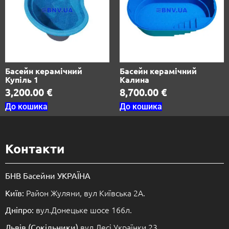
Басейн керамічний
Басейн керамічний
Купіль 1
Калина
3,200.00
€
8,700.00
€
До кошика
До кошика
Контакти
БНВ Басейни УКРАЇНА
Район Жуляни, вул Київська 2А.
Київ:
вул.Донецьке шосе 166л.
Дніпро:
вул.Лесі Українки 23.
Львів (Сокільники)