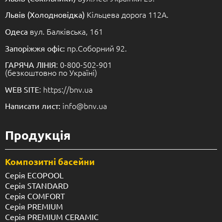
Кільцева дорога 112А.
Львів (Холодновідка)
вул. Балківська, 161
Одеса
пр.Соборний 92.
Запоріжжя офіс:
: 0-800-502-901
ГАРЯЧА ЛІНІЯ
(безкоштовно по Україні)
: https://bnv.ua
WEB SITE
info@bnv.ua
Написати лист:
Продукція
Композитні басейни
Серія ECOPOOL
Серія STANDARD
Серія COMFORT
Серія PREMIUM
Серія PREMIUM CERAMIC