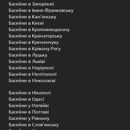
Басейни в Запоріжжі
Басейни в Івано-Франковську
Басейни в Кам’янську
Басейни в Києві
Басейни в Кропивницькому
Басейни в Краматорську
Басейни в Кременчуку
Басейни в Крівому Рогу
Басейни в Луцьку
Басейни в Львіві
Басейни в Маріуполі
Басейни в Мелітополі
Басейни в Миколаєві
Басейни в Нікополі
Басейни в Одесі
Басейни у Матвіїві
Басейни в Полтаві
Басейни у ​​Рівному
Басейни в Слов’янську