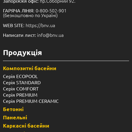
пр.Соборний 92.
Запоріжжя офіс:
: 0-800-502-901
ГАРЯЧА ЛІНІЯ
(безкоштовно по Україні)
: https://bnv.ua
WEB SITE
info@bnv.ua
Написати лист:
Продукція
Композитні басейни
Серія ECOPOOL
Серія STANDARD
Серія COMFORT
Серія PREMIUM
Серія PREMIUM CERAMIC
Бетонні
Панельні
Каркасні басейни