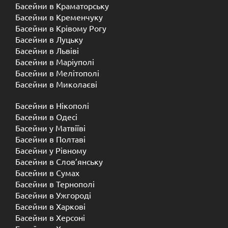
Басейни в Краматорську
Басейни в Кременчуку
Басейни в Крівому Рогу
Басейни в Луцьку
Басейни в Львіві
Басейни в Маріуполі
Басейни в Мелітополі
Басейни в Миколаєві
Басейни в Нікополі
Басейни в Одесі
Басейни у Матвіїві
Басейни в Полтаві
Басейни у ​​Рівному
Басейни в Слов’янську
Басейни в Сумах
Басейни в Тернополі
Басейни в Ужгороді
Басейни в Харкові
Басейни в Херсоні