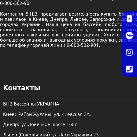
0-800-502-901
Компания Б.Н.В. предлагает возможность купить бассейн
и павильон в Киеве, Днепре, Львове, Запорожье и других
городах Украины. Наша цена на бассейн любого типа,
стоимость павильона, батутного, поливинилового,
ролетного накрытия вас приятно удивит. Хотите узнать
больше об акциях и выгодных условиях покупки, звоните
по телефону горячей линии 0-800-502-901.
Контакты
БНВ Бассейны УКРАИНА
Район Жуляны, ул. Киевская 2А.
Киев:
ул.Донецкое шоссе 166л.
Днепр:
ул.Леси Украинки 23.
Львов (Сокольники)