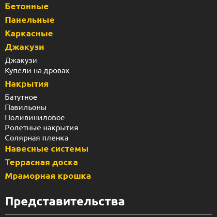
Бетонные
Панельные
Каркасные
Джакузи
Джакузи
Купели на дровах
Накрытия
Батутное
Павильоны
Поливиниловое
Ролетные накрытия
Солярная пленка
Навесные системы
Террасная доска
Мраморная крошка
Представительства