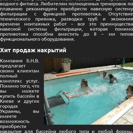
водного фитнеса. Любителям полноценных тренировок по
плаванию рекомендуем приобрести навесную систему
фильтрации с функцией противотока. Отсутствие
технического приямка, разводки труб и экономия
времени монтажных работ – все это преимущества
навесной системы фильтрации, которая помимо
противотока способна вместить до 8 – ми типов
функционального оборудования.
Хит продаж накрытий
Компания Б.Н.В.
предлагает
своим клиентам
полный
комплекс услуг.
Помимо того, что
вы можете
купить бассейн в
Киеве и других
городах
Украины, вы
имеете
возможность
приобрести
накрытие для бассейна любого типа и любой формы.