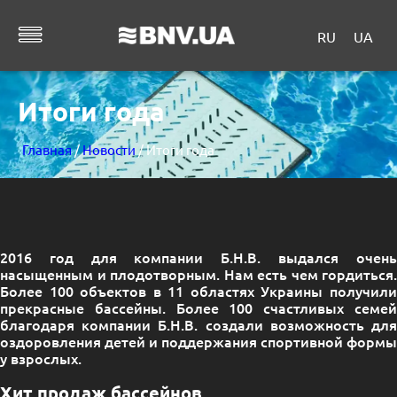
RU
UA
Итоги года
Главная
/
Новости
/ Итоги года
2016 год для компании Б.Н.В. выдался очень
насыщенным и плодотворным. Нам есть чем гордиться.
Более 100 объектов в 11 областях Украины получили
прекрасные бассейны. Более 100 счастливых семей
благодаря компании Б.Н.В. создали возможность для
оздоровления детей и поддержания спортивной формы
у взрослых.
Хит продаж бассейнов