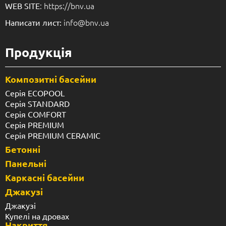
: https://bnv.ua
WEB SITE
info@bnv.ua
Написати лист:
Продукція
Композитні басейни
Серія ECOPOOL
Серія STANDARD
Серія COMFORT
Серія PREMIUM
Серія PREMIUM CERAMIC
Бетонні
Панельні
Каркасні басейни
Джакузі
Джакузі
Купелі на дровах
Накриття