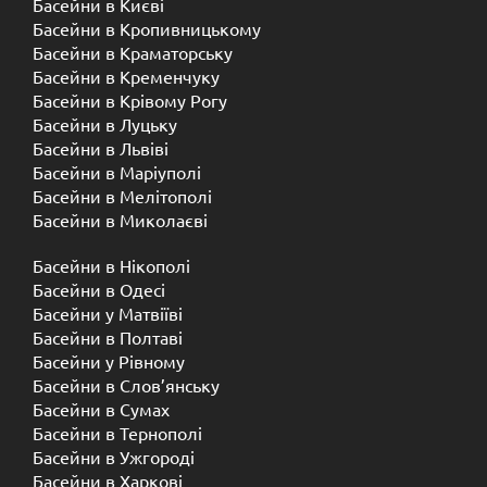
Басейни в Києві
Басейни в Кропивницькому
Басейни в Краматорську
Басейни в Кременчуку
Басейни в Крівому Рогу
Басейни в Луцьку
Басейни в Львіві
Басейни в Маріуполі
Басейни в Мелітополі
Басейни в Миколаєві
Басейни в Нікополі
Басейни в Одесі
Басейни у Матвіїві
Басейни в Полтаві
Басейни у ​​Рівному
Басейни в Слов’янську
Басейни в Сумах
Басейни в Тернополі
Басейни в Ужгороді
Басейни в Харкові