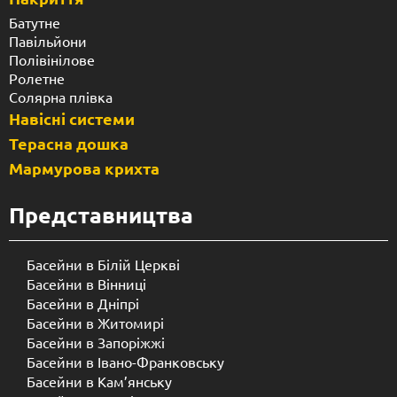
Батутне
Павільйони
Полівінілове
Ролетне
Солярна плівка
Навісні системи
Терасна дошка
Мармурова крихта
Представництва
Басейни в Білій Церкві
Басейни в Вінниці
Басейни в Дніпрі
Басейни в Житомирі
Басейни в Запоріжжі
Басейни в Івано-Франковську
Басейни в Кам’янську