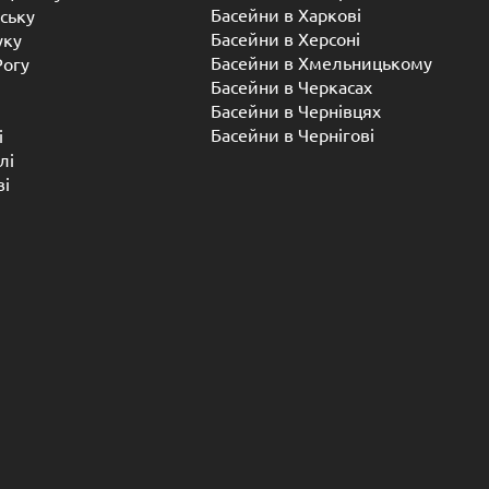
Басейни в Харкові
ську
Басейни в Херсоні
уку
Басейни в Хмельницькому
Рогу
Басейни в Черкасах
Басейни в Чернівцях
Басейни в Чернігові
і
лі
ві