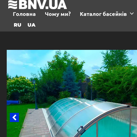
Головна
Чому ми?
Каталог басейнів
RU
UA