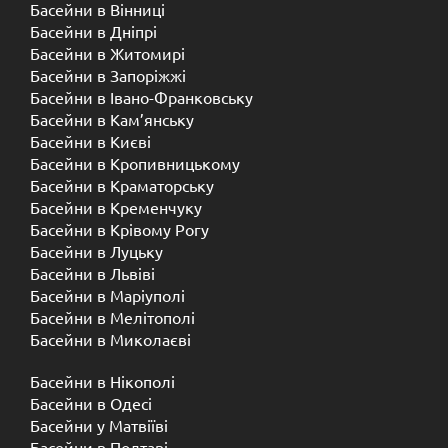
Басейни в Вінниці
Басейни в Дніпрі
Басейни в Житомирі
Басейни в Запоріжжі
Басейни в Івано-Франковську
Басейни в Кам’янську
Басейни в Києві
Басейни в Кропивницькому
Басейни в Краматорську
Басейни в Кременчуку
Басейни в Крівому Рогу
Басейни в Луцьку
Басейни в Львіві
Басейни в Маріуполі
Басейни в Мелітополі
Басейни в Миколаєві
Басейни в Нікополі
Басейни в Одесі
Басейни у Матвіїві
Басейни в Полтаві