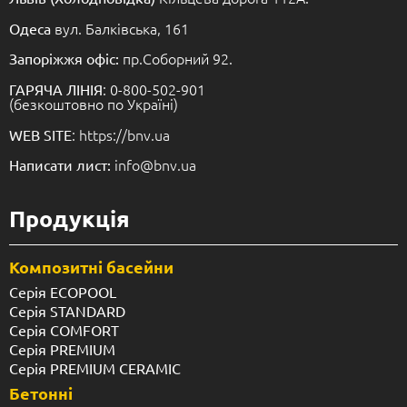
вул. Балківська, 161
Одеса
пр.Соборний 92.
Запоріжжя офіс:
: 0-800-502-901
ГАРЯЧА ЛІНІЯ
(безкоштовно по Україні)
: https://bnv.ua
WEB SITE
info@bnv.ua
Написати лист:
Продукція
Композитні басейни
Серія ECOPOOL
Серія STANDARD
Серія COMFORT
Серія PREMIUM
Серія PREMIUM CERAMIC
Бетонні