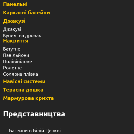
Панельні
Каркасні басейни
Джакузі
Джакузі
Купелі на дровах
Накриття
Батутне
Павільйони
Полівінілове
Ролетне
Солярна плівка
Навісні системи
Терасна дошка
Мармурова крихта
Представництва
Басейни в Білій Церкві