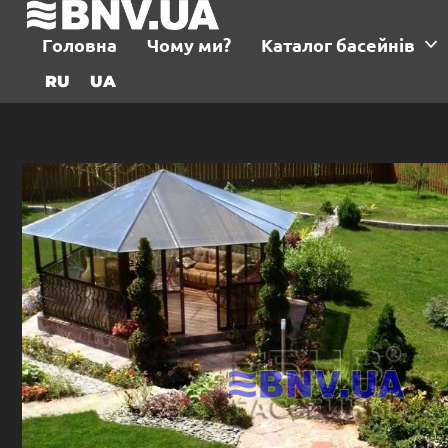
Головна
Чому ми?
Каталог басейнів
RU
UA