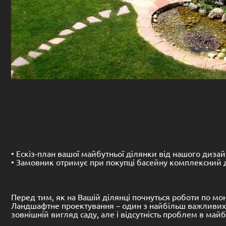
• Ескіз-план вашої майбутньої ділянки від нашого дизай
• Замовник отримує при покупці басейну комплексний д
Перед тим, як на Вашій ділянці почнуться роботи по мо
Ландшафтне проектування – один з найбільш важливих ет
зовнішній вигляд саду, але і відсутність проблем в май