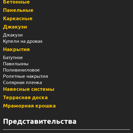
Бетонные
Панельные
Каркасные
Джакузи
Джакузи
Купели на дровах
Накрытия
Батутное
Павильоны
Поливиниловое
Ролетные накрытия
Солярная пленка
Навесные системы
Террасная доска
Мраморная крошка
Представительства