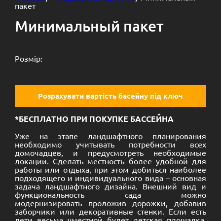
пакет
Минимальный пакет
Розмір:
Розрахувати вартість басейну під ключ
*БЕСПЛАТНО ПРИ ПОКУПКЕ БАССЕЙНА
Уже на этапе ландшафтного планирования
необходимо учитывать потребности всех
домочадцев, и предусмотреть необходимые
локации. Сделать местность более удобной для
работы или отдыха, при этом добиться наиболее
подходящего и индивидуального вида – основная
задача ландшафтного дизайна. Внешний вид и
функциональность сада можно
модернизировать проложив дорожки, добавив
заборчики или декоративные стенки. Если есть
дети весьма уместной будет детская площадка,