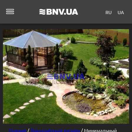
RU
UA
Главная
/
Ландшафтный дизайн
/ Минимальный