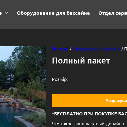
в
Оборудование для бассейна
Отдел сер
Главная
/
Ландшафтный дизайн
/ 
Полный пакет
Розмір:
Розрахува
*БЕСПЛАТНО ПРИ ПОКУПКЕ БА
Что такое ландшафтный дизайн в 