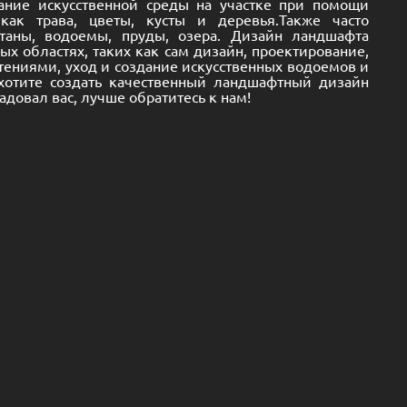
ание искусственной среды на участке при помощи
как трава, цветы, кусты и деревья.Также часто
таны, водоемы, пруды, озера. Дизайн ландшафта
ых областях, таких как сам дизайн, проектирование,
стениями, уход и создание искусственных водоемов и
хотите создать качественный ландшафтный дизайн
адовал вас, лучше обратитесь к нам!