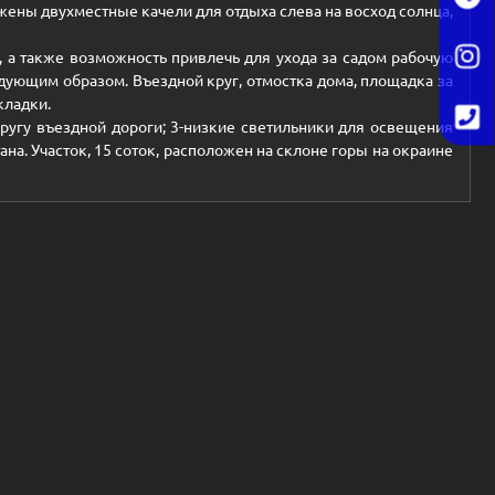
ожены двухместные качели для отдыха слева на восход солнца,
, а также возможность привлечь для ухода за садом рабочую
дующим образом. Въездной круг, отмостка дома, площадка за
кладки.
кругу въездной дороги; 3-низкие светильники для освещения
а. Участок, 15 соток, расположен на склоне горы на окраине