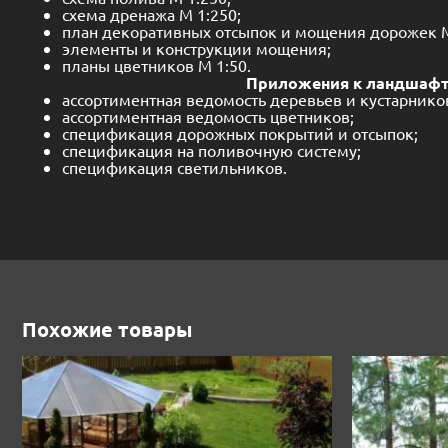
схема дренажа М 1:250;
план декоративных отсыпок и мощения дорожек М
элементы и конструкции мощения;
планы цветников М 1:50.
Приложения к ландшафтному 
ассортиментная ведомость деревьев и кустарнико
ассортиментная ведомость цветников;
спецификация дорожных покрытий и отсыпок;
спецификация на поливочную систему;
спецификация светильников.
Похожие товары