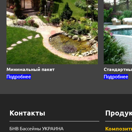
Минимальный пакет
Стандартны
Подробнее
Подробнее
Контакты
Проду
Композит
БНВ Бассейны УКРАИНА